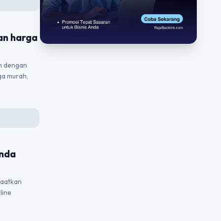
an harga
an dengan
ga murah,
Anda
faatkan
line