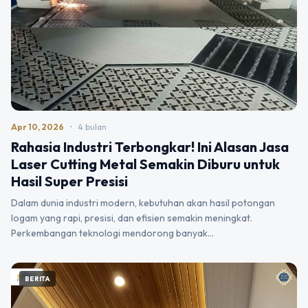
Apr 10, 2026
•
4 bulan
Rahasia Industri Terbongkar! Ini Alasan Jasa
Laser Cutting Metal Semakin Diburu untuk
Hasil Super Presisi
Dalam dunia industri modern, kebutuhan akan hasil potongan
logam yang rapi, presisi, dan efisien semakin meningkat.
Perkembangan teknologi mendorong banyak…
BERITA