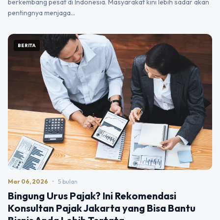
berkembang pesat di Indonesia. Masyarakat kini lebih sadar akan
pentingnya menjaga…
BERITA
Mar 06, 2026
•
5 bulan
Bingung Urus Pajak? Ini Rekomendasi
Konsultan Pajak Jakarta yang Bisa Bantu