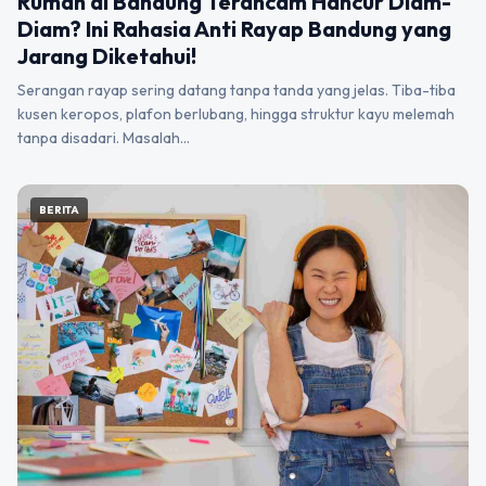
Rumah di Bandung Terancam Hancur Diam-
Diam? Ini Rahasia Anti Rayap Bandung yang
Jarang Diketahui!
Serangan rayap sering datang tanpa tanda yang jelas. Tiba-tiba
kusen keropos, plafon berlubang, hingga struktur kayu melemah
tanpa disadari. Masalah…
BERITA