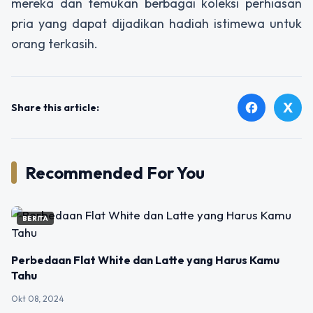
mereka dan temukan berbagai koleksi perhiasan
pria yang dapat dijadikan hadiah istimewa untuk
orang terkasih.
X
facebook
Share this article:
Recommended For You
BERITA
Perbedaan Flat White dan Latte yang Harus Kamu
Tahu
Okt 08, 2024