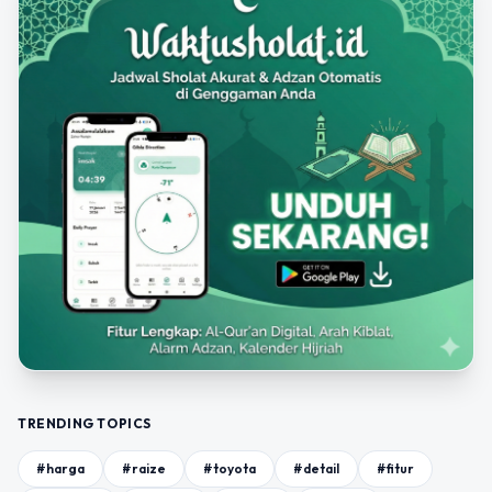
TRENDING TOPICS
#harga
#raize
#toyota
#detail
#fitur