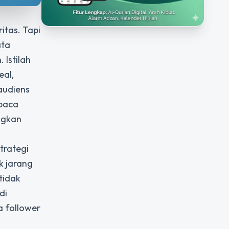
itas. Tapi
ata
Istilah
eal,
audiens
baca
ngkan
trategi
k jarang
tidak
di
a follower