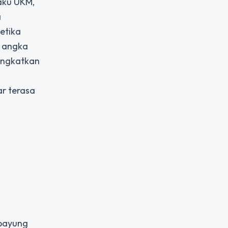
aku UKM,
a
etika
, angka
ningkatkan
r terasa
 payung