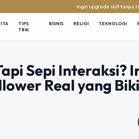
Ingin upgrade skill tanpa ribet? Temuk
RITA
TIPS
BISNIS
RELIGI
TEKNOLOGI
TRIK
pi Sepi Interaksi? I
lower Real yang Bik