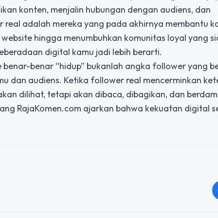
kan konten, menjalin hubungan dengan audiens, dan
wer real adalah mereka yang pada akhirnya membantu 
ik website hingga menumbuhkan komunitas loyal yang si
eradaan digital kamu jadi lebih berarti.
 benar-benar “hidup” bukanlah angka follower yang be
amu dan audiens. Ketika follower real mencerminkan ket
akan dilihat, tetapi akan dibaca, dibagikan, dan berda
i yang RajaKomen.com ajarkan bahwa kekuatan digital sej