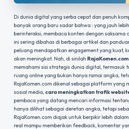
Di dunia digital yang serba cepat dan penuh kompe
banyak orang baru sadar bahwa : yang jauh lebi
berinteraksi, membaca konten dengan saksama d
ini sering dibahas di berbagai artikel dan pandua
peluang mendapatkan engagement yang kuat, kun
akan meningkat. Nah, di sinilah
RajaKomen.com
memahami sisi strategis dunia digital, termasuk
ruang online yang bukan hanya ramai angka, te
RajaKomen.com dikenal sebagai platform yang me
sosial media,
cara meningkatkan trafik websit
pembaca yang datang mencari informasi tentan
hanya dilihat sebagai deretan angka, tetapi seb
RajaKomen.com diajak untuk berpikir lebih dalam
real mampu memberikan feedback, komentar yang