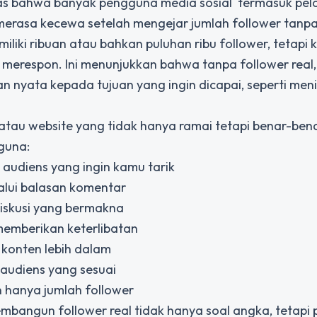
tas bahwa banyak pengguna media sosial termasuk pel
i merasa kecewa setelah mengejar jumlah follower tanp
iki ribuan atau bahkan puluhan ribu follower, tetapi k
u merespon. Ini menunjukkan bahwa tanpa follower real
n nyata kepada tujuan yang ingin dicapai, seperti me
tau website yang tidak hanya ramai tetapi benar-bena
rguna:
 audiens yang ingin kamu tarik
alui balasan komentar
iskusi yang bermakna
memberikan keterlibatan
 konten lebih dalam
audiens yang sesuai
n hanya jumlah follower
angun follower real tidak hanya soal angka, tetapi