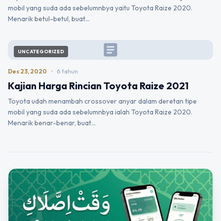
mobil yang suda ada sebelumnbya yaitu Toyota Raize 2020.
Menarik betul-betul, buat…
article
UNCATEGORIZED
Des 23, 2020
•
6 tahun
Kajian Harga Rincian Toyota Raize 2021
Toyota udah menambah crossover anyar dalam deretan tipe
mobil yang suda ada sebelumnbya ialah Toyota Raize 2020.
Menarik benar-benar, buat…