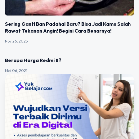
Sering Ganti Ban Padahal Baru? Bisa Jadi Kamu Salah
Rawat Tekanan Angin! Begini Cara Benarnya!
Nov 26, 2025
UNCATEGORIZED
Berapa Harga Redmi 8?
Mei 06, 2021