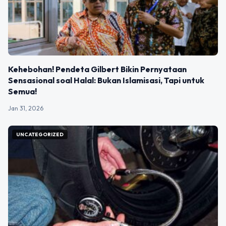
Kehebohan! Pendeta Gilbert Bikin Pernyataan
Sensasional soal Halal: Bukan Islamisasi, Tapi untuk
Semua!
Jan 31, 2026
UNCATEGORIZED