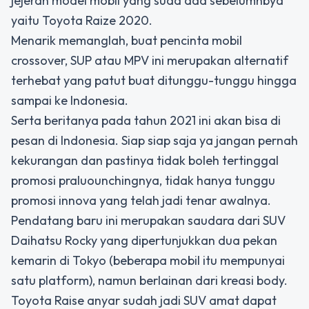
jejeran model mobil yang suda ada sebelumnbya
yaitu Toyota Raize 2020.
Menarik memanglah, buat pencinta mobil
crossover, SUP atau MPV ini merupakan alternatif
terhebat yang patut buat ditunggu-tunggu hingga
sampai ke Indonesia.
Serta beritanya pada tahun 2021 ini akan bisa di
pesan di Indonesia. Siap siap saja ya jangan pernah
kekurangan dan pastinya tidak boleh tertinggal
promosi praluounchingnya, tidak hanya tunggu
promosi innova yang telah jadi tenar awalnya.
Pendatang baru ini merupakan saudara dari SUV
Daihatsu Rocky yang dipertunjukkan dua pekan
kemarin di Tokyo (beberapa mobil itu mempunyai
satu platform), namun berlainan dari kreasi body.
Toyota Raise anyar sudah jadi SUV amat dapat