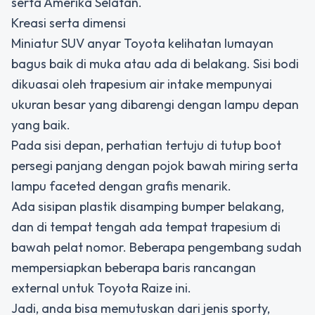
serta Amerika Selatan.
Kreasi serta dimensi
Miniatur SUV anyar Toyota kelihatan lumayan
bagus baik di muka atau ada di belakang. Sisi bodi
dikuasai oleh trapesium air intake mempunyai
ukuran besar yang dibarengi dengan lampu depan
yang baik.
Pada sisi depan, perhatian tertuju di tutup boot
persegi panjang dengan pojok bawah miring serta
lampu faceted dengan grafis menarik.
Ada sisipan plastik disamping bumper belakang,
dan di tempat tengah ada tempat trapesium di
bawah pelat nomor. Beberapa pengembang sudah
mempersiapkan beberapa baris rancangan
external untuk Toyota Raize ini.
Jadi, anda bisa memutuskan dari jenis sporty,