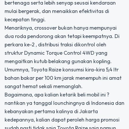
bertenaga serta lebih senyap seusai kendaraan
mulai bergerak, dan menaikkan efektivitas di
kecepatan tinggi.
Menariknya, crossover bukan hanya mempunyai
dua roda pendorong akan tetapi keempatnya. Di
perkara ke-2 , distribusi traksi dikontrol oleh
struktur Dynamic Torque Control 4WD yang
mengaitkan kutub belakang gunakan kopling.
Umumnya, Toyota Raize konsumsi kira-kira 5,4 ltr
bahan bakar per 100 km jarak menempuh ini amat
sangat hemat sekali memanglah.
Bagaimana, apa kalian ketarik beli mobil ini ?
nantikan ya tanggal lounchingnya di Indonesia dan
kebanyakan pertama kalinya di Jakarta
kedepannya, kalian dapat peroleh harga promosi
sudah pasti tidak saja Toyota Raize saja namun