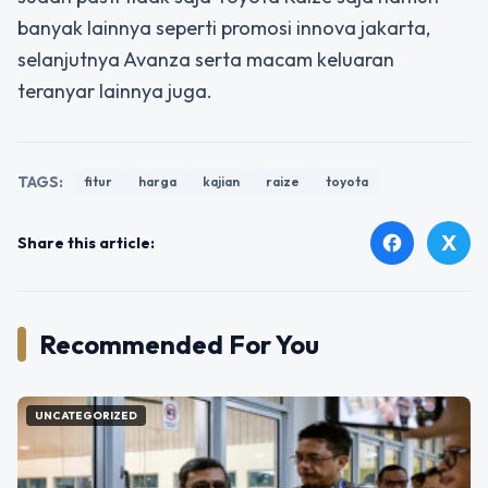
banyak lainnya seperti promosi innova jakarta,
selanjutnya Avanza serta macam keluaran
teranyar lainnya juga.
TAGS:
fitur
harga
kajian
raize
toyota
X
facebook
Share this article:
Recommended For You
UNCATEGORIZED