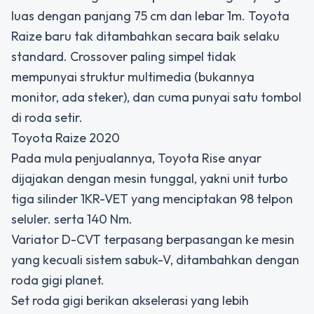
luas dengan panjang 75 cm dan lebar 1m. Toyota
Raize baru tak ditambahkan secara baik selaku
standard. Crossover paling simpel tidak
mempunyai struktur multimedia (bukannya
monitor, ada steker), dan cuma punyai satu tombol
di roda setir.
Toyota Raize 2020
Pada mula penjualannya, Toyota Rise anyar
dijajakan dengan mesin tunggal, yakni unit turbo
tiga silinder 1KR-VET yang menciptakan 98 telpon
seluler. serta 140 Nm.
Variator D-CVT terpasang berpasangan ke mesin
yang kecuali sistem sabuk-V, ditambahkan dengan
roda gigi planet.
Set roda gigi berikan akselerasi yang lebih