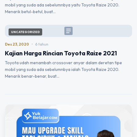
mobil yang suda ada sebelumnbya yaitu Toyota Raize 2020.
Menarik betul-betul, buat…
article
UNCATEGORIZED
Des 23, 2020
•
6 tahun
Kajian Harga Rincian Toyota Raize 2021
Toyota udah menambah crossover anyar dalam deretan tipe
mobil yang suda ada sebelumnbya ialah Toyota Raize 2020.
Menarik benar-benar, buat…