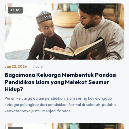
RELIGI
Jan 22, 2026
•
7 bulan
Bagaimana Keluarga Membentuk Pondasi
Pendidikan Islam yang Melekat Seumur
Hidup?
Peran keluarga dalam pendidikan Islam sering kali dianggap
sebagai pelengkap dari pendidikan formal di sekolah, padahal
kenyataannya justru menjadi fondasi…