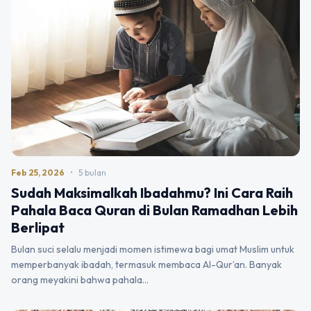
Feb 25, 2026
•
5 bulan
Sudah Maksimalkah Ibadahmu? Ini Cara Raih
Pahala Baca Quran di Bulan Ramadhan Lebih
Berlipat
Bulan suci selalu menjadi momen istimewa bagi umat Muslim untuk
memperbanyak ibadah, termasuk membaca Al-Qur’an. Banyak
orang meyakini bahwa pahala…