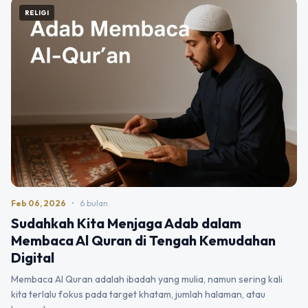
RELIGI
Feb 06, 2026
•
6 bulan
Sudahkah Kita Menjaga Adab dalam
Membaca Al Quran di Tengah Kemudahan
Digital
Membaca Al Quran adalah ibadah yang mulia, namun sering kali
kita terlalu fokus pada target khatam, jumlah halaman, atau