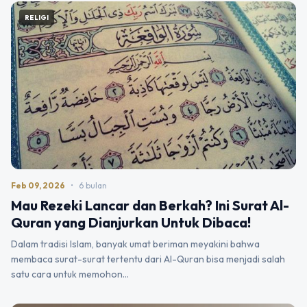
RELIGI
Feb 09, 2026
•
6 bulan
Mau Rezeki Lancar dan Berkah? Ini Surat Al-
Quran yang Dianjurkan Untuk Dibaca!
Dalam tradisi Islam, banyak umat beriman meyakini bahwa
membaca surat-surat tertentu dari Al-Quran bisa menjadi salah
satu cara untuk memohon…