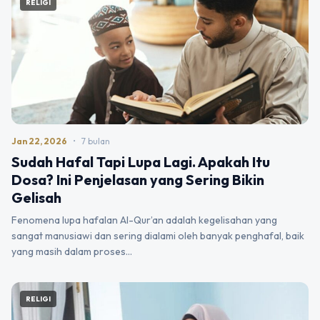
RELIGI
Jan 22, 2026
•
7 bulan
Sudah Hafal Tapi Lupa Lagi. Apakah Itu
Dosa? Ini Penjelasan yang Sering Bikin
Gelisah
Fenomena lupa hafalan Al-Qur’an adalah kegelisahan yang
sangat manusiawi dan sering dialami oleh banyak penghafal, baik
yang masih dalam proses…
RELIGI