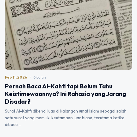
Feb 11, 2026
•
6 bulan
Pernah Baca Al-Kahfi tapi Belum Tahu
Keistimewaannya? Ini Rahasia yang Jarang
Disadari!
Surat Al-Kahfi dikenal luas di kalangan umat Islam sebagai salah
satu surat yang memiliki keutamaan luar biasa, terutama ketika
dibaca…