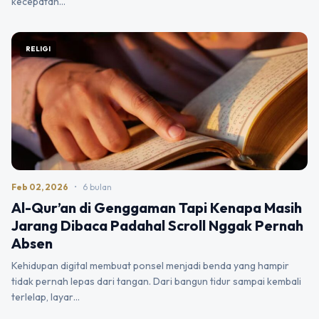
kecepatan…
RELIGI
Feb 02, 2026
•
6 bulan
Al-Qur’an di Genggaman Tapi Kenapa Masih
Jarang Dibaca Padahal Scroll Nggak Pernah
Absen
Kehidupan digital membuat ponsel menjadi benda yang hampir
tidak pernah lepas dari tangan. Dari bangun tidur sampai kembali
terlelap, layar…