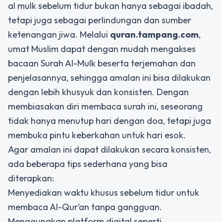
al mulk sebelum tidur
bukan hanya sebagai ibadah,
tetapi juga sebagai perlindungan dan sumber
ketenangan jiwa. Melalui
quran.tampang.com
,
umat Muslim dapat dengan mudah mengakses
bacaan Surah Al-Mulk beserta terjemahan dan
penjelasannya, sehingga amalan ini bisa dilakukan
dengan lebih khusyuk dan konsisten. Dengan
membiasakan diri membaca surah ini, seseorang
tidak hanya menutup hari dengan doa, tetapi juga
membuka pintu keberkahan untuk hari esok.
Agar amalan ini dapat dilakukan secara konsisten,
ada beberapa tips sederhana yang bisa
diterapkan:
Menyediakan waktu khusus sebelum tidur untuk
membaca Al-Qur’an tanpa gangguan.
Menggunakan platform digital seperti