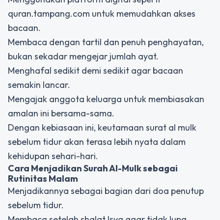
quran.tampang.com untuk memudahkan akses
bacaan.
Membaca dengan tartil dan penuh penghayatan,
bukan sekadar mengejar jumlah ayat.
Menghafal sedikit demi sedikit agar bacaan
semakin lancar.
Mengajak anggota keluarga untuk membiasakan
amalan ini bersama-sama.
Dengan kebiasaan ini,
keutamaan surat al mulk
sebelum tidur
akan terasa lebih nyata dalam
kehidupan sehari-hari.
Cara Menjadikan
Surah Al-Mulk
sebagai
Rutinitas Malam
Menjadikannya sebagai bagian dari doa penutup
sebelum tidur.
Membaca setelah shalat Isya agar tidak lupa.