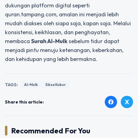
dukungan platform digital seperti
quran.tampang.com, amalan ini menjadi lebih
mudah diakses oleh siapa saja, kapan saja. Melalui
konsistensi, keikhlasan, dan penghayatan,
membaca
Surah Al-Mulk
sebelum tidur dapat
menjadi pintu menuju ketenangan, keberkahan,
dan kehidupan yang lebih bermakna.
TAGS:
Al-Mulk
Siksa Kubur
X
facebook
Share this article:
Recommended For You