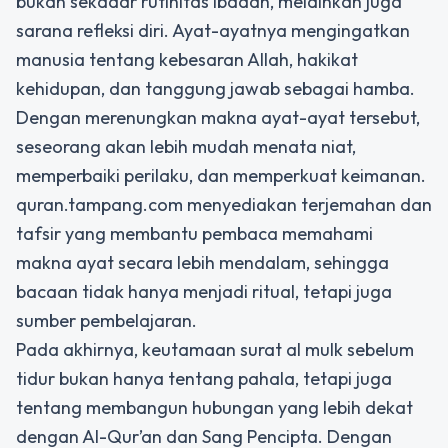
bukan sekadar rutinitas ibadah, melainkan juga
sarana refleksi diri. Ayat-ayatnya mengingatkan
manusia tentang kebesaran Allah, hakikat
kehidupan, dan tanggung jawab sebagai hamba.
Dengan merenungkan makna ayat-ayat tersebut,
seseorang akan lebih mudah menata niat,
memperbaiki perilaku, dan memperkuat keimanan.
quran.tampang.com menyediakan terjemahan dan
tafsir yang membantu pembaca memahami
makna ayat secara lebih mendalam, sehingga
bacaan tidak hanya menjadi ritual, tetapi juga
sumber pembelajaran.
Pada akhirnya,
keutamaan surat al mulk sebelum
tidur
bukan hanya tentang pahala, tetapi juga
tentang membangun hubungan yang lebih dekat
dengan Al-Qur’an dan Sang Pencipta. Dengan