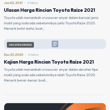
Jan 02, 2021
•
6 tahun
Ulasan Harga Rincian Toyota Raize 2021
Toyota udah menambah crossover anyar dalam barisan jenis
mobil yang suda ada sebelumnbya yaitu Toyota Raize 2020.
Menarik betul-betul, buat…
article
UNCATEGORIZED
Des 23, 2020
•
6 tahun
Kajian Harga Rincian Toyota Raize 2021
Toyota udah menambah crossover anyar dalam deretan tipe
mobil yang suda ada sebelumnbya ialah Toyota Raize 2020.
Menarik benar-benar, buat…