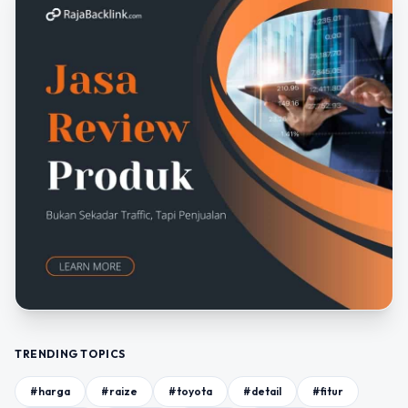
TRENDING TOPICS
#harga
#raize
#toyota
#detail
#fitur