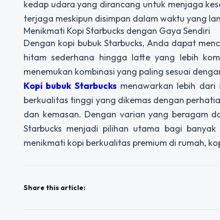
kedap udara yang dirancang untuk menjaga kese
terjaga meskipun disimpan dalam waktu yang la
Menikmati Kopi Starbucks dengan Gaya Sendiri
Dengan kopi bubuk Starbucks, Anda dapat menci
hitam sederhana hingga latte yang lebih komp
menemukan kombinasi yang paling sesuai dengan
Kopi bubuk Starbucks
menawarkan lebih dari 
berkualitas tinggi yang dikemas dengan perhatian
dan kemasan. Dengan varian yang beragam dan 
Starbucks menjadi pilihan utama bagi banyak 
menikmati kopi berkualitas premium di rumah, kop
Share this article: