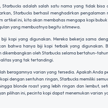
gi, Starbucks adalah salah satu nama yang tidak bisa 
arkan, Starbucks berhasil menghadirkan pengalaman 
am artikel ini, kita akan membahas mengapa kopi bubuk
nggulan yang membuatnya begitu istimewa.
h biji kopi yang digunakan. Mereka bekerja sama den
n bahwa hanya biji kopi terbaik yang digunakan. Bij
h dikembangkan oleh Starbucks selama bertahun-tahun
litas yang tak tertandingi.
dalah beragamnya varian yang tersedia. Apakah Anda 
 kopi dengan sentuhan ringan, Starbucks memiliki semu
hingga blonde roast yang lebih ringan dan lembut, set
 pilihan ini, pecinta kopi dapat menemukan varian y