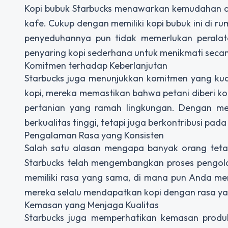
Kopi bubuk Starbucks menawarkan kemudahan dal
kafe. Cukup dengan memiliki kopi bubuk ini di r
penyeduhannya pun tidak memerlukan peralat
penyaring kopi sederhana untuk menikmati secang
Komitmen terhadap Keberlanjutan
Starbucks juga menunjukkan komitmen yang kuat
kopi, mereka memastikan bahwa petani diberi k
pertanian yang ramah lingkungan. Dengan mem
berkualitas tinggi, tetapi juga berkontribusi pad
Pengalaman Rasa yang Konsisten
Salah satu alasan mengapa banyak orang tetap
Starbucks telah mengembangkan proses pengol
memiliki rasa yang sama, di mana pun Anda me
mereka selalu mendapatkan kopi dengan rasa ya
Kemasan yang Menjaga Kualitas
Starbucks juga memperhatikan kemasan produ