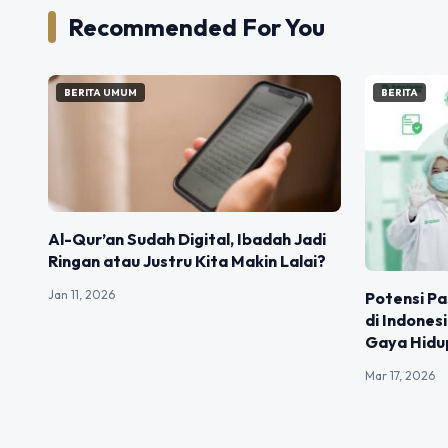
Recommended For You
BERITA UMUM
BERITA
Al-Qur’an Sudah Digital, Ibadah Jadi
Ringan atau Justru Kita Makin Lalai?
Jan 11, 2026
Potensi Pa
di Indones
Gaya Hidu
Mar 17, 2026