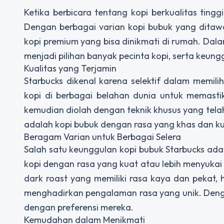
Ketika berbicara tentang kopi berkualitas ting
Dengan berbagai varian kopi bubuk yang ditaw
kopi premium yang bisa dinikmati di rumah. Dal
menjadi pilihan banyak pecinta kopi, serta keu
Kualitas yang Terjamin
Starbucks dikenal karena selektif dalam memili
kopi di berbagai belahan dunia untuk memastika
kemudian diolah dengan teknik khusus yang tela
adalah kopi bubuk dengan rasa yang khas dan kua
Beragam Varian untuk Berbagai Selera
Salah satu keunggulan kopi bubuk Starbucks a
kopi dengan rasa yang kuat atau lebih menyukai
dark roast yang memiliki rasa kaya dan pekat, 
menghadirkan pengalaman rasa yang unik. Dengan
dengan preferensi mereka.
Kemudahan dalam Menikmati