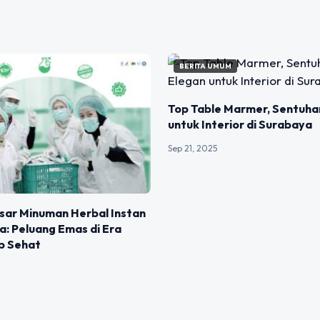
BERITA UMUM
Top Table Marmer, Sentuha
untuk Interior di Surabaya
Sep 21, 2025
sar Minuman Herbal Instan
ia: Peluang Emas di Era
p Sehat