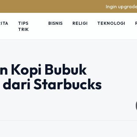
Ingin upgrade skill t
RITA
TIPS
BISNIS
RELIGI
TEKNOLOGI
TRIK
n Kopi Bubuk
 dari Starbucks