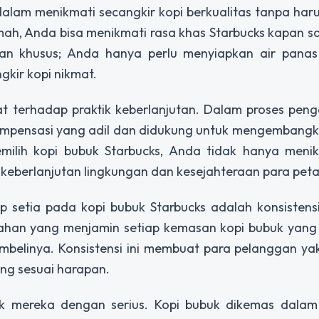
am menikmati secangkir kopi berkualitas tanpa haru
umah, Anda bisa menikmati rasa khas Starbucks kapan sa
an khusus; Anda hanya perlu menyiapkan air panas
kir kopi nikmat.
 terhadap praktik keberlanjutan. Dalam proses peng
ompensasi yang adil dan didukung untuk mengembangk
ilih kopi bubuk Starbucks, Anda tidak hanya menik
a keberlanjutan lingkungan dan kesejahteraan para peta
 setia pada kopi bubuk Starbucks adalah konsistensi
ahan yang menjamin setiap kemasan kopi bubuk yang 
mbelinya. Konsistensi ini membuat para pelanggan ya
ng sesuai harapan.
k mereka dengan serius. Kopi bubuk dikemas dala