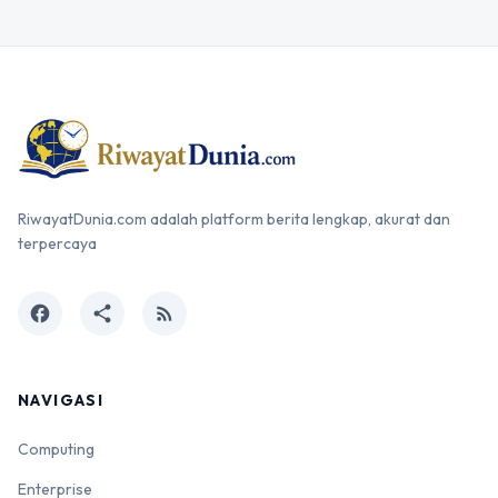
RiwayatDunia.com adalah platform berita lengkap, akurat dan
terpercaya
facebook
share
rss_feed
NAVIGASI
Computing
Enterprise