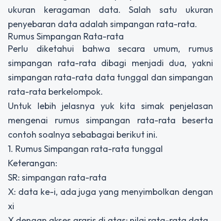
ukuran keragaman data. Salah satu ukuran
penyebaran data adalah simpangan rata-rata.
Rumus Simpangan Rata-rata
Perlu diketahui bahwa secara umum, rumus
simpangan rata-rata dibagi menjadi dua, yakni
simpangan rata-rata data tunggal dan simpangan
rata-rata berkelompok.
Untuk lebih jelasnya yuk kita simak penjelasan
mengenai rumus simpangan rata-rata beserta
contoh soalnya sebabagai berikut ini.
1. Rumus Simpangan rata-rata tunggal
Keterangan:
SR: simpangan rata-rata
X: data ke-i, ada juga yang menyimbolkan dengan
xi
X dengan akses graris di atas: nilai rata-rata data