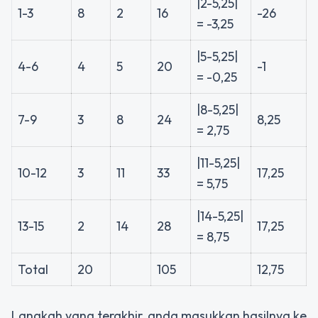
|2-5,25|
1-3
8
2
16
-26
= -3,25
|5-5,25|
4-6
4
5
20
-1
= -0,25
|8-5,25|
7-9
3
8
24
8,25
= 2,75
|11-5,25|
10-12
3
11
33
17,25
= 5,75
|14-5,25|
13-15
2
14
28
17,25
= 8,75
Total
20
105
12,75
Langkah yang terakhir, anda masukkan hasilnya ke