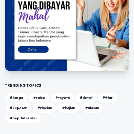
TRENDING TOPICS
#harga
#raize
#toyota
#detail
#fitur
#kupasan
#rincian
#kajian
#ulasan
#Sepi Interaksi