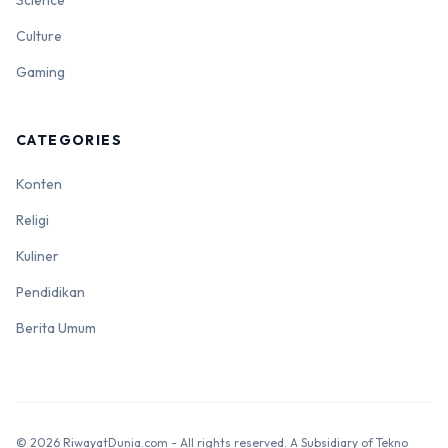
Culture
Gaming
CATEGORIES
Konten
Religi
Kuliner
Pendidikan
Berita Umum
© 2026 RiwayatDunia.com - All rights reserved. A Subsidiary of Tekno