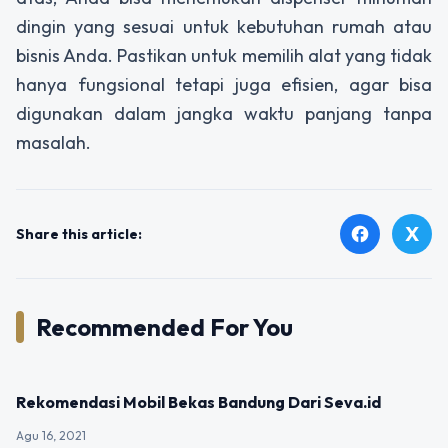
dingin
yang sesuai untuk kebutuhan rumah atau
bisnis Anda. Pastikan untuk memilih alat yang tidak
hanya fungsional tetapi juga efisien, agar bisa
digunakan dalam jangka waktu panjang tanpa
masalah.
X
facebook
Share this article:
Recommended For You
BERITA
Rekomendasi Mobil Bekas Bandung Dari Seva.id
Agu 16, 2021