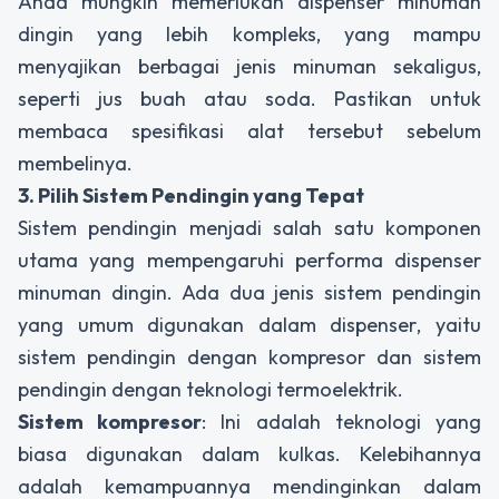
Anda mungkin memerlukan
dispenser minuman
dingin
yang lebih kompleks, yang mampu
menyajikan berbagai jenis minuman sekaligus,
seperti jus buah atau soda. Pastikan untuk
membaca spesifikasi alat tersebut sebelum
membelinya.
3. Pilih Sistem Pendingin yang Tepat
Sistem pendingin menjadi salah satu komponen
utama yang mempengaruhi performa
dispenser
minuman dingin
. Ada dua jenis sistem pendingin
yang umum digunakan dalam
dispenser
, yaitu
sistem pendingin dengan kompresor dan sistem
pendingin dengan teknologi termoelektrik.
Sistem kompresor
: Ini adalah teknologi yang
biasa digunakan dalam kulkas. Kelebihannya
adalah kemampuannya mendinginkan dalam