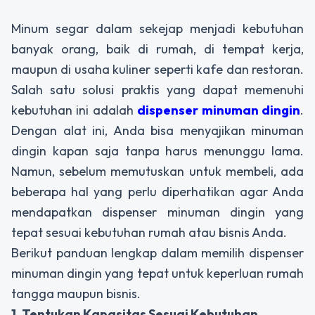
Minum segar dalam sekejap
menjadi kebutuhan
banyak orang, baik di rumah, di tempat kerja,
maupun di usaha kuliner seperti kafe dan restoran.
Salah satu solusi praktis yang dapat memenuhi
kebutuhan ini adalah
dispenser minuman dingin
.
Dengan alat ini, Anda bisa menyajikan minuman
dingin kapan saja tanpa harus menunggu lama.
Namun, sebelum memutuskan untuk membeli, ada
beberapa hal yang perlu diperhatikan agar Anda
mendapatkan
dispenser minuman dingin
yang
tepat sesuai kebutuhan rumah atau bisnis Anda.
Berikut panduan lengkap dalam memilih
dispenser
minuman dingin
yang tepat untuk keperluan rumah
tangga maupun bisnis.
1. Tentukan Kapasitas Sesuai Kebutuhan