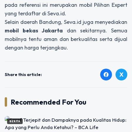
pada referensi ini merupakan mobil Pilihan Expert
yang terdaftar di Seva.id.
Selain daerah Bandung, Seva.id juga menyediakan
mobil bekas Jakarta
dan sekitarnya. Semua
mobilnya tentu aman dan berkualitas serta dijual
dengan harga terjangkau.
X
facebook
Share this article:
Recommended For You
BERITA