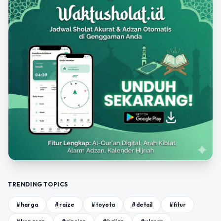
TRENDING TOPICS
#harga
#raize
#toyota
#detail
#fitur