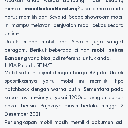
Apakah anda warga Bandung dan sedang
mencari
mobil bekas Bandung
? Jika ia maka anda
harus memilih dari Seva.id. Sebab showroom mobil
ini mampu melayani penjualan mobil bekas secara
online.
Untuk pilihan mobil dari Seva.id juga sangat
beragam. Berikut beberapa pilihan
mobil bekas
Bandung
yang bisa jadi referensi untuk anda.
1. KIA Picanto SE M/T
Mobil satu ini dijual dengan harga 89 juta. Untuk
spesifikasinya yaitu mobil ini memiliki tipe
hatchback dengan warna putih. Sementara pada
kapasitas mesinnya, yakni 1200cc dengan bahan
bakar bensin. Pajaknya masih berlaku hingga 2
Desember 2021.
Perlengkapan mobil masih memiliki dokumen asli