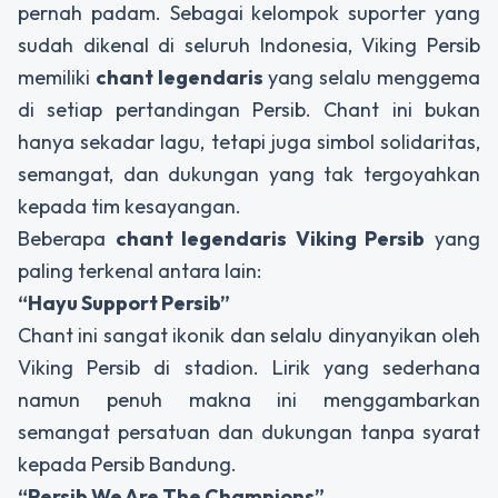
pernah padam. Sebagai kelompok suporter yang
sudah dikenal di seluruh Indonesia, Viking Persib
memiliki
chant legendaris
yang selalu menggema
di setiap pertandingan Persib. Chant ini bukan
hanya sekadar lagu, tetapi juga simbol solidaritas,
semangat, dan dukungan yang tak tergoyahkan
kepada tim kesayangan.
Beberapa
chant legendaris Viking Persib
yang
paling terkenal antara lain:
“Hayu Support Persib”
Chant ini sangat ikonik dan selalu dinyanyikan oleh
Viking Persib di stadion. Lirik yang sederhana
namun penuh makna ini menggambarkan
semangat persatuan dan dukungan tanpa syarat
kepada Persib Bandung.
“Persib We Are The Champions”