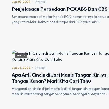
Jun 20, 2024
•
2 tahun
Penjelasaan Perbedaan PCX ABS Dan CBS
Berencana membeli motor Honda PCX, namun ternyata harus 
yang kita ketahui bahwa ada dua tipe dari PCX yakni ABS…
BERITA
Jun 07, 2024
•
2 tahun
Apa Arti Cincin di Jari Manis Tangan Kiri vs.
Tangan Kanan? Mari Kita Cari Tahu
Mengenakan cincin di jari manis, baik di tangan kiri maupun kana
memiliki makna yang sangat beragam di berbagai budaya dan…