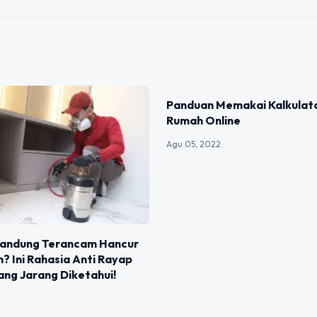
BERITA
Panduan Memakai Kalkulat
Rumah Online
Agu 05, 2022
Bandung Terancam Hancur
 Ini Rahasia Anti Rayap
ng Jarang Diketahui!