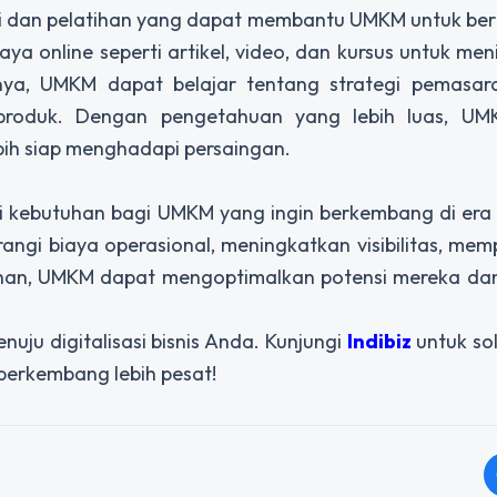
asi dan pelatihan yang dapat membantu UMKM untuk be
online seperti artikel, video, dan kursus untuk me
ya, UMKM dapat belajar tentang strategi pemasaran
roduk. Dengan pengetahuan yang lebih luas, UM
bih siap menghadapi persaingan.
i kebutuhan bagi UMKM yang ingin berkembang di era di
ngi biaya operasional, meningkatkan visibilitas, me
tihan, UMKM dapat mengoptimalkan potensi mereka da
ju digitalisasi bisnis Anda. Kunjungi
Indibiz
untuk sol
rkembang lebih pesat!