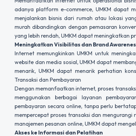
Memanfaatkan internet untuk operasional bis
adanya platform e-commerce, UMKM dapat men
menjalankan bisnis dari rumah atau lokasi yang 
murah dibandingkan dengan pemasaran konvensio
yang lebih rendah, UMKM dapat meningkatkan pro
Meningkatkan Visibilitas dan Brand Awarenes
Internet memungkinkan UMKM untuk meningkat
website dan media sosial, UMKM dapat membangu
menarik, UMKM dapat menarik perhatian kon
Transaksi dan Pembayaran
Dengan memanfaatkan internet, proses transaks
menggunakan berbagai layanan pembayara
pembayaran secara online, tanpa perlu bertata
mempercepat proses transaksi dan mengurangi ri
manajemen pesanan online, UMKM dapat mengelol
Akses ke Informasi dan Pelatihan