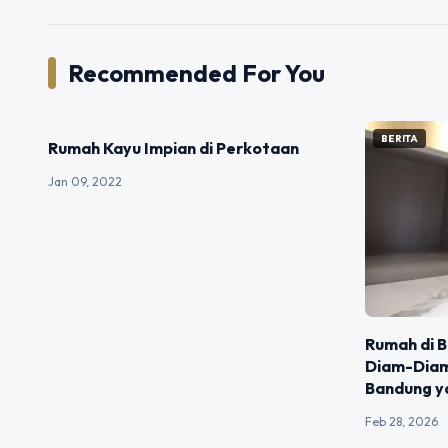
Recommended For You
BERITA
BERITA
Rumah Kayu Impian di Perkotaan
Jan 09, 2022
Rumah di 
Diam-Diam?
Bandung ya
Feb 28, 2026