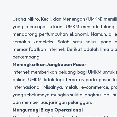
Usaha Mikro, Kecil, dan Menengah (UMKM) memil
yang mencapai jutaan, UMKM menjadi tulan
mendorong pertumbuhan ekonomi. Namun, di era
semakin kompleks. Salah satu solusi yan
memanfaatkan internet. Berikut adalah lima 
berkembang.
Meningkatkan Jangkauan Pasar
Internet memberikan peluang bagi UMKM untuk
online, UMKM tidak lagi terbatas pada pasar l
internasional. Misalnya, melalui e-commerce, 
yang sebelumnya mungkin sulit dijangkau. Hal i
dan memperluas jaringan pelanggan.
Mengurangi Biaya Operasional