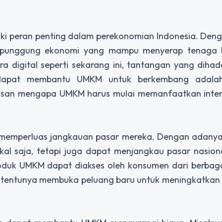
iki peran penting dalam perekonomian Indonesia. Den
g punggung ekonomi yang mampu menyerap tenaga 
 digital seperti sekarang ini, tantangan yang diha
g dapat membantu UMKM untuk berkembang adala
alasan mengapa UMKM harus mulai memanfaatkan inter
 memperluas jangkauan pasar mereka. Dengan adanya
okal saja, tetapi juga dapat menjangkau pasar nasio
produk UMKM dapat diakses oleh konsumen dari berbag
ni tentunya membuka peluang baru untuk meningkatkan