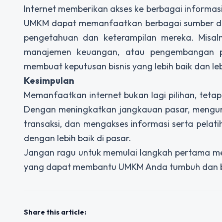
Internet memberikan akses ke berbagai inform
UMKM dapat memanfaatkan berbagai sumber daya 
pengetahuan dan keterampilan mereka. Misaln
manajemen keuangan, atau pengembangan p
membuat keputusan bisnis yang lebih baik dan le
Kesimpulan
Memanfaatkan internet bukan lagi pilihan, tetap
Dengan meningkatkan jangkauan pasar, mengura
transaksi, dan mengakses informasi serta pela
dengan lebih baik di pasar.
Jangan ragu untuk memulai langkah pertama menu
yang dapat membantu UMKM Anda tumbuh dan be
Share this article: