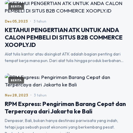
BERITA
Des 05, 2023
•
3 tahun
KETAHUI PENGERTIAN ATK UNTUK ANDA
CALON PEMBELI DI SITUS B2B COMMERCE
XOOPLY.ID
Alat tulis kantor atau disingkat ATK adalah bagian penting dari
tempat kerja mana pun. Dari alat tulis hingga produk berbahan…
BERITA
Nov 28, 2023
•
3 tahun
RPM Express: Pengiriman Barang Cepat dan
Terpercaya dari Jakarta ke Bali
Denpasar, Bali, bukan hanya destinasi pariwisata yang indah,
tetapi juga sebuah pusat ekonomi yang berkembang pesat.