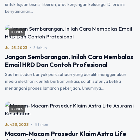
untuk tujuan bisnis, liburan, atau kunjungan keluarga. Di era ini,
kenyamanan…
BERITA
Jul 25, 2023
•
3 tahun
Jangan Sembarangan, Inilah Cara Membalas
Email HRD Dan Contoh Profesional
Saat ini sudah banyak perusahaan yang beralih menggunakan
media elektronik untuk berkomunikasi, salah satunya ketika
menangani proses lamaran pekerjaan. Umumnya…
BERITA
Jun 23, 2023
•
3 tahun
Macam-Macam Prosedur Klaim Astra Life