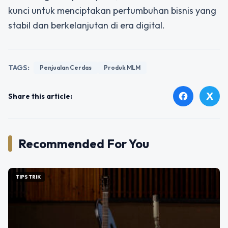
kunci untuk menciptakan pertumbuhan bisnis yang
stabil dan berkelanjutan di era digital.
TAGS:
Penjualan Cerdas
Produk MLM
X
facebook
Share this article:
Recommended For You
TIPS TRIK