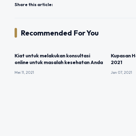
Share this article:
Recommended For You
UNCATEGORIZED
UNCATEGOR
Kiat untuk melakukan konsultasi
Kupasan Ha
online untuk masalah kesehatan Anda
2021
Mei 11, 2021
Jan 07, 2021