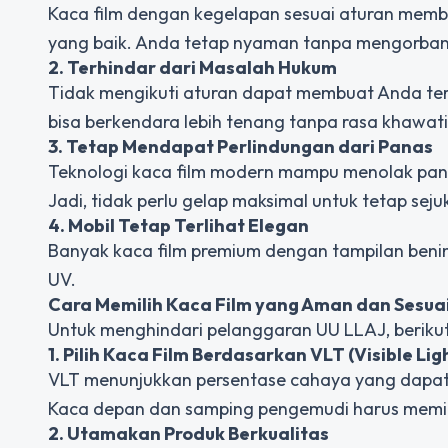
Kaca film dengan kegelapan sesuai aturan membe
yang baik. Anda tetap nyaman tanpa mengorba
2. Terhindar dari Masalah Hukum
Tidak mengikuti aturan dapat membuat Anda ter
bisa berkendara lebih tenang tanpa rasa khawati
3. Tetap Mendapat Perlindungan dari Panas
Teknologi kaca film modern mampu menolak panas
Jadi, tidak perlu gelap maksimal untuk tetap seju
4. Mobil Tetap Terlihat Elegan
Banyak kaca film premium dengan tampilan benin
UV.
Cara Memilih Kaca Film yang Aman dan Sesuai
Untuk menghindari pelanggaran UU LLAJ, berikut 
1. Pilih Kaca Film Berdasarkan VLT (Visible Li
VLT menunjukkan persentase cahaya yang dapat 
Kaca depan dan samping pengemudi harus memilik
2. Utamakan Produk Berkualitas