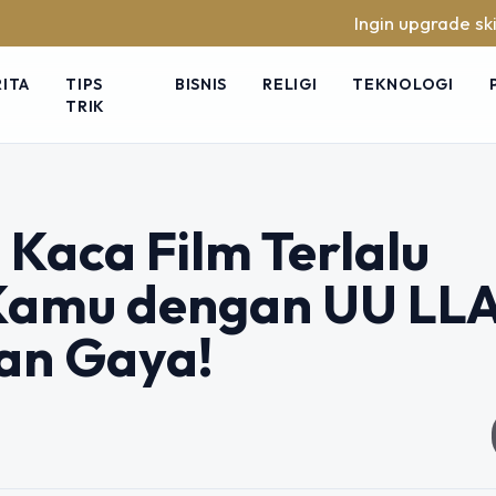
Ingin upgrade skill tanpa rib
RITA
TIPS
BISNIS
RELIGI
TEKNOLOGI
TRIK
 Kaca Film Terlalu
 Kamu dengan UU LLA
an Gaya!