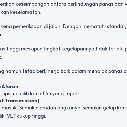
rikan keseimbangan antara perlindungan panas dan vis
nkan keselamatan.
kena pemeriksaan di jalan. Dengan mematuhi standar
r.
 tinggi meskipun tingkat kegelapannya tidak terlalu 
k.
g namun tetap berkinerja baik dalam menolak panas d
 Aturan
tips memilih kaca film yang tepat:
ght Transmission)
masuk. Semakin rendah angkanya, semakin gelap kaca 
i VLT cukup tinggi.