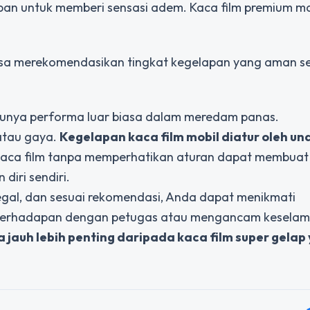
pan untuk memberi sensasi adem. Kaca film premium 
sa merekomendasikan tingkat kegelapan yang aman se
 punya performa luar biasa dalam meredam panas.
atau gaya.
Kegelapan kaca film mobil diatur oleh u
kaca film tanpa memperhatikan aturan dapat membua
iri sendiri.
egal, dan sesuai rekomendasi, Anda dapat menikmati
berhadapan dengan petugas atau mengancam keselam
jauh lebih penting daripada kaca film super gelap