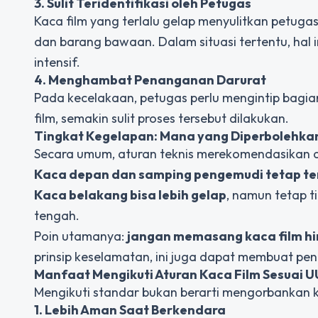
3. Sulit Teridentifikasi oleh Petugas
Kaca film yang terlalu gelap menyulitkan petug
dan barang bawaan. Dalam situasi tertentu, hal 
intensif.
4. Menghambat Penanganan Darurat
Pada kecelakaan, petugas perlu mengintip bagi
film, semakin sulit proses tersebut dilakukan.
Tingkat Kegelapan: Mana yang Diperbolehka
Secara umum, aturan teknis merekomendasikan 
Kaca depan dan samping pengemudi tetap te
Kaca belakang bisa lebih gelap
, namun tetap 
tengah.
Poin utamanya:
jangan memasang kaca film hi
prinsip keselamatan, ini juga dapat membuat p
Manfaat Mengikuti Aturan Kaca Film Sesuai U
Mengikuti standar bukan berarti mengorbankan
1. Lebih Aman Saat Berkendara