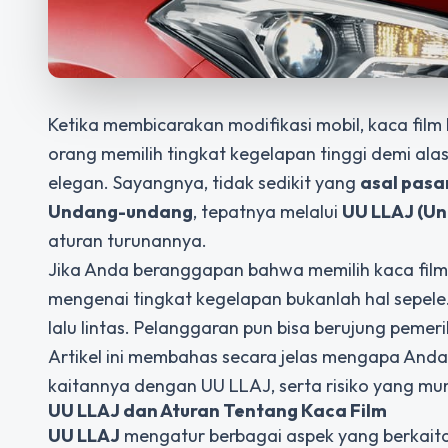
Ketika membicarakan modifikasi mobil, kaca fil
orang memilih tingkat kegelapan tinggi demi ala
elegan. Sayangnya, tidak sedikit yang
asal pasa
Undang-undang
, tepatnya melalui
UU LLAJ
(Un
aturan turunannya.
Jika Anda beranggapan bahwa memilih kaca film h
mengenai tingkat kegelapan bukanlah hal sepele
lalu lintas. Pelanggaran pun bisa berujung pemeri
Artikel ini membahas secara jelas mengapa And
kaitannya dengan UU LLAJ, serta risiko yang mu
UU LLAJ dan Aturan Tentang Kaca Film
UU LLAJ
mengatur berbagai aspek yang berkaita