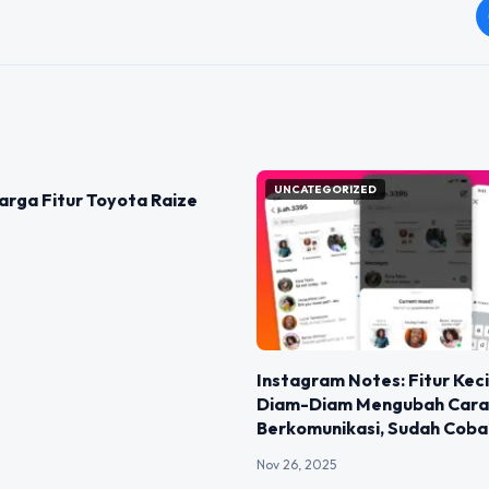
IZED
UNCATEGORIZED
rga Fitur Toyota Raize
Instagram Notes: Fitur Keci
Diam-Diam Mengubah Cara
Berkomunikasi, Sudah Coba
Nov 26, 2025