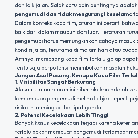
dan laik jalan. Salah satu poin pentingnya adala
pengemudi dan tidak mengurangi keselamat
Dalam konteks kaca film, aturan ini berarti bahw
baik dari dalam maupun dari luar. Peraturan t
pengemudi harus memungkinkan cahaya masuk da
kondisi jalan, terutama di malam hari atau cuaca
Artinya, memasang kaca film terlalu gelap dapa
tentu saja berpotensi menimbulkan masalah huk
Jangan Asal Pasang: Kenapa Kaca Film Terla
1. Visibilitas Sangat Berkurang
Alasan utama aturan ini diberlakukan adalah ke
kemampuan pengemudi melihat objek seperti pejal
risiko ini meningkat berlipat ganda.
2. Potensi Kecelakaan Lebih Tinggi
Banyak kasus kecelakaan terjadi karena keterlam
terlalu pekat membuat pengemudi terlambat me