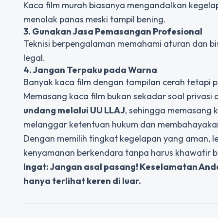
Kaca film murah biasanya mengandalkan kegela
menolak panas meski tampil bening.
3. Gunakan Jasa Pemasangan Profesional
Teknisi berpengalaman memahami aturan dan bi
legal.
4. Jangan Terpaku pada Warna
Banyak kaca film dengan tampilan cerah tetapi
Memasang kaca film bukan sekadar soal privasi 
undang melalui
UU LLAJ
, sehingga memasang 
melanggar ketentuan hukum dan membahayakan d
Dengan memilih tingkat kegelapan yang aman, l
kenyamanan berkendara tanpa harus khawatir 
Ingat: Jangan asal pasang! Keselamatan Anda 
hanya terlihat keren di luar.