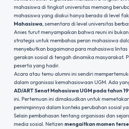
mahasiswa di tingkat universitas memang beruba
mahasiswa yang diakui hanya berada di level faku
Mahasiswa
, sementara di level universitas berb
Anies turut menyampaikan bahwa reuni ini bukan
strategis untuk membahas peran mahasiswa dala
menyebutkan bagaimana para mahasiswa lintas 
gerakan sosial di tengah dinamika masyarakat. 
peserta yang hadir.
Acara atau temu alumni ini sendiri mempertemu
dalam organisasi kemahasiswaan UGM. Ada yang
AD/ART Senat Mahasiswa UGM pada tahun 1
ini. Pertemuan ini dimaksudkan untuk memetaka
pemimpinnya dalam konteks perubahan sosial yan
Selain pembahasan tentang organisasi dan sejara
media sosial. Netizen
mengaitkan momen terseb