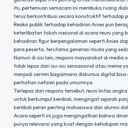
itu, pertemuan semacam ini membuka ruang dial
terus berkontribusi secara konstruktif terhadap 
Reaksi publik terhadap kehadiran Anies pun bera
keterlibatan tokoh nasional di acara reuni yang
kehadiran figur berpengalaman seperti Anies dap
para peserta, terutama generasi muda yang se
Namun di sisi lain, respons masyarakat di media 
tidak lepas dari isu-isu sensasional atau meme y
menjadi cermin bagaimana diskursus digital bisa 
perhatian netizen pada umumnya.
Terlepas dari respons tersebut, reuni lintas an
untuk berkumpul kembali, mengingat sejarah pa
kembali peran penting mahasiswa dan alumni da
Acara seperti ini juga mengingatkan bahwa dinami
punya relevansi yang kuat dengan kehidupan mas