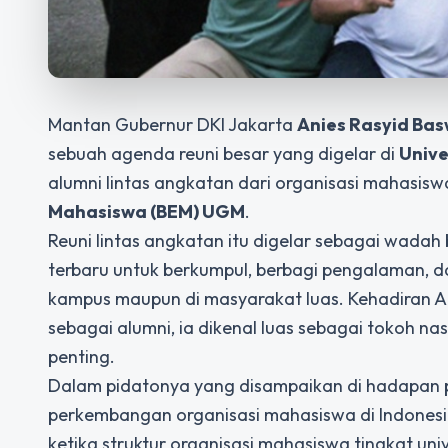
Mantan Gubernur DKI Jakarta
Anies Rasyid Ba
sebuah agenda reuni besar yang digelar di
Unive
alumni lintas angkatan dari organisasi mahasiswa
Mahasiswa (BEM) UGM
.
Reuni lintas angkatan itu digelar sebagai wadah 
terbaru untuk berkumpul, berbagi pengalaman, 
kampus maupun di masyarakat luas. Kehadiran An
sebagai alumni, ia dikenal luas sebagai tokoh n
penting.
Dalam pidatonya yang disampaikan di hadapan p
perkembangan organisasi mahasiswa di Indonesi
ketika struktur organisasi mahasiswa tingkat un