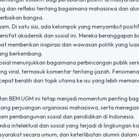
og dan refleksi tentang bagaimana mahasiswa dan alu
perbaikan bangsa.
gam. Di satu sisi, ada kelompok yang menyambut positi
 bersifat akademik dan sosial ini. Mereka beranggapan 
at memberikan inspirasi dan wawasan politik yang luas
dang berkembang.
sosial menunjukkan bagaimana perbincangan publik seri
ang viral, termasuk komentar tentang ijazah. Fenomena 
cepat beralih dari topik utama ke isu yang lebih meman
gkatan BEM UGM ini tetap menjadi momentum penting bag
njang perjuangan organisasi mahasiswa, serta menega
lam pembangunan sosial dan pendidikan di Indonesia.
ka intelektual dan sosial yang terjadi di lingkungan 
yarakat secara umum, dan keterlibatan alumni dalam d