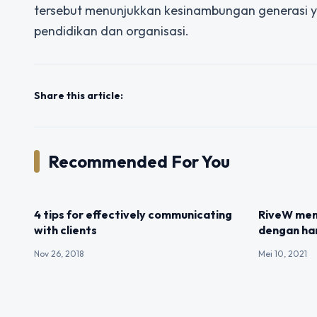
tersebut menunjukkan kesinambungan generasi y
pendidikan dan organisasi.
Share this article:
Recommended For You
UNCATEGORIZED
UNCATEGOR
4 tips for effectively communicating
RiveW men
with clients
dengan har
Nov 26, 2018
Mei 10, 2021