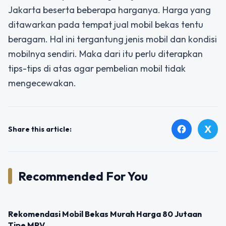
Jakarta beserta beberapa harganya. Harga yang
ditawarkan pada tempat jual mobil bekas tentu
beragam. Hal ini tergantung jenis mobil dan kondisi
mobilnya sendiri. Maka dari itu perlu diterapkan
tips-tips di atas agar pembelian mobil tidak
mengecewakan.
X
facebook
Share this article:
Recommended For You
OTOMOTIF
Rekomendasi Mobil Bekas Murah Harga 80 Jutaan
Tipe MPV