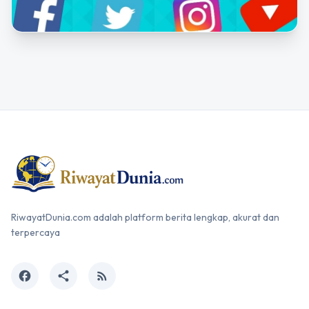
RiwayatDunia.com adalah platform berita lengkap, akurat dan
terpercaya
facebook
share
rss_feed