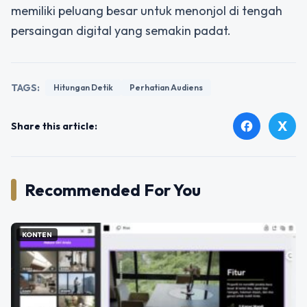
memiliki peluang besar untuk menonjol di tengah
persaingan digital yang semakin padat.
TAGS:
Hitungan Detik
Perhatian Audiens
X
facebook
Share this article:
Recommended For You
KONTEN