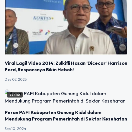
Viral Lagi! Video 2014: Zulkifli Hasan ‘Dicecar’ Harrison
Ford, Responsnya Bikin Heboh!
Des 07, 2025
BERITA
Peran PAFI Kabupaten Gunung Kidul dalam
Mendukung Program Pemerintah di Sektor Kesehatan
Sep 10, 2024