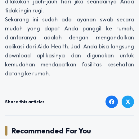
dilakukan jauh-jauh hari jika seandainya Anda
tidak ingin rugi.
Sekarang ini sudah ada layanan swab secara
mudah yang dapat Anda panggil ke rumah,
diantaranya adalah dengan mengandalkan
aplikasi dari Aido Health. Jadi Anda bisa langsung
download aplikasinya dan digunakan untuk
kemudahan mendapatkan fasilitas kesehatan
datang ke rumah.
X
facebook
Share this article:
Recommended For You