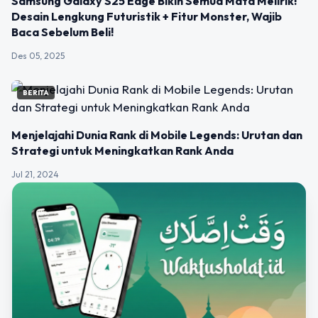
Samsung Galaxy S25 Edge Bikin Semua Mata Melirik!
Desain Lengkung Futuristik + Fitur Monster, Wajib
Baca Sebelum Beli!
Des 05, 2025
BERITA
Menjelajahi Dunia Rank di Mobile Legends: Urutan dan
Strategi untuk Meningkatkan Rank Anda
Jul 21, 2024