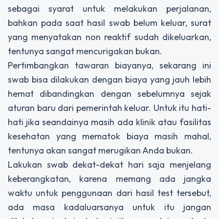
sebagai syarat untuk melakukan perjalanan,
bahkan pada saat hasil swab belum keluar, surat
yang menyatakan non reaktif sudah dikeluarkan,
tentunya sangat mencurigakan bukan.
Pertimbangkan tawaran biayanya, sekarang ini
swab bisa dilakukan dengan biaya yang jauh lebih
hemat dibandingkan dengan sebelumnya sejak
aturan baru dari pemerintah keluar. Untuk itu hati-
hati jika seandainya masih ada klinik atau fasilitas
kesehatan yang mematok biaya masih mahal,
tentunya akan sangat merugikan Anda bukan.
Lakukan swab dekat-dekat hari saja menjelang
keberangkatan, karena memang ada jangka
waktu untuk penggunaan dari hasil test tersebut,
ada masa kadaluarsanya untuk itu jangan