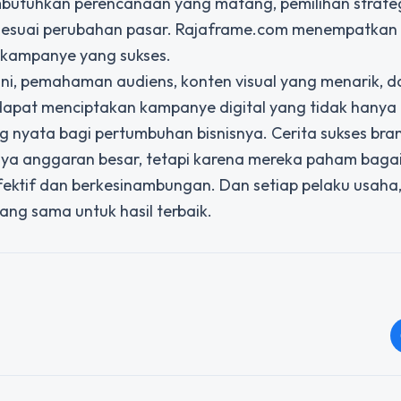
embutuhkan perencanaan yang matang, pemilihan strate
i sesuai perubahan pasar. Rajaframe.com menempatkan 
 kampanye yang sukses.
ni, pemahaman audiens, konten visual yang menarik, d
a dapat menciptakan kampanye digital yang tidak hanya
g nyata bagi pertumbuhan bisnisnya. Cerita sukses br
unya anggaran besar, tetapi karena mereka paham bag
ktif dan berkesinambungan. Dan setiap pelaku usaha,
yang sama untuk hasil terbaik.