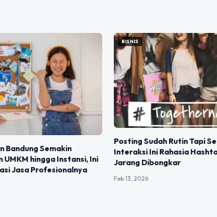
BISNIS
Posting Sudah Rutin Tapi Se
n Bandung Semakin
Interaksi Ini Rahasia Hasht
 UMKM hingga Instansi, Ini
Jarang Dibongkar
si Jasa Profesionalnya
Feb 13, 2026