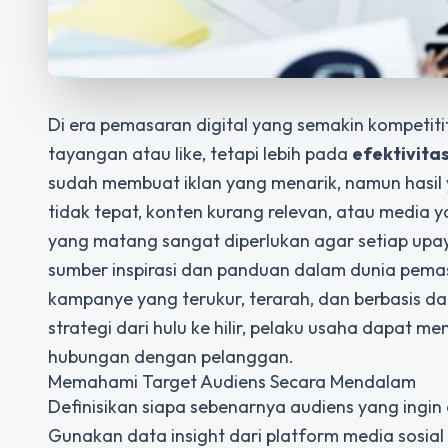
Di era pemasaran digital yang semakin kompetitif
tayangan atau like, tetapi lebih pada
efektivita
sudah membuat iklan yang menarik, namun hasil 
tidak tepat, konten kurang relevan, atau media ya
yang matang sangat diperlukan agar setiap upay
sumber inspirasi dan panduan dalam dunia pema
kampanye yang terukur, terarah, dan berbasis da
strategi dari hulu ke hilir, pelaku usaha dapat
hubungan dengan pelanggan.
Memahami Target Audiens Secara Mendalam
Definisikan siapa sebenarnya audiens yang ingi
Gunakan data insight dari platform media sosia