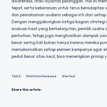
awareness, atau loyalitas pelanggan. Hal ini m
tepat, serta keberanian untuk terus beradaptas
dan pemahaman audiens sebagai inti dari setiap
Dengan menggabungkan ketiga bagian strategi i
evaluasi hasil yang berkelanjutan, pemilik usah
perhatian, tetapi juga menghasilkan dampak yan
besar sering kali bukan hanya karena mereka p
memaksimalkan setiap elemen kampanye agar efe
peduli besar atau kecil, bisa menerapkan prinsip 
TAGS:
Efektivitas Kampanye
Iklan Sepi
Share this article: