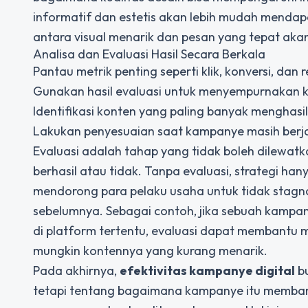
informatif dan estetis akan lebih mudah menda
antara visual menarik dan pesan yang tepat akan
Analisa dan Evaluasi Hasil Secara Berkala
Pantau metrik penting seperti klik, konversi, dan 
Gunakan hasil evaluasi untuk menyempurnakan 
Identifikasi konten yang paling banyak menghasil
Lakukan penyesuaian saat kampanye masih berjal
Evaluasi adalah tahap yang tidak boleh dilewatk
berhasil atau tidak. Tanpa evaluasi, strategi han
mendorong para pelaku usaha untuk tidak stagnan
sebelumnya. Sebagai contoh, jika sebuah kampa
di platform tertentu, evaluasi dapat membantu 
mungkin kontennya yang kurang menarik.
Pada akhirnya,
efektivitas kampanye digital
bu
tetapi tentang bagaimana kampanye itu membant