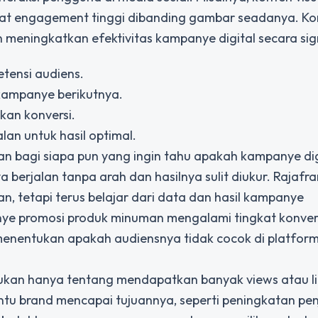
pat engagement tinggi dibanding gambar seadanya. Ko
 meningkatkan efektivitas kampanye digital secara sign
retensi audiens.
kampanye berikutnya.
kan konversi.
an untuk hasil optimal.
an bagi siapa pun yang ingin tahu apakah kampanye dig
ya berjalan tanpa arah dan hasilnya sulit diukur. Rajaf
, tetapi terus belajar dari data dan hasil kampanye
nye promosi produk minuman mengalami tingkat konver
menentukan apakah audiensnya tidak cocok di platform
kan hanya tentang mendapatkan banyak views atau li
u brand mencapai tujuannya, seperti peningkatan pen