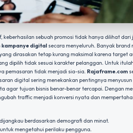
, keberhasilan sebuah promosi tidak hanya dilihat dari
s kampanye digital
secara menyeluruh. Banyak brand
yang dirasakan tetap kurang maksimal karena target a
ng dipilih tidak sesuai karakter pelanggan. Untuk itulah
a pemasaran tidak menjadi sia-sia.
Rajaframe.com
s
saran digital sering menekankan pentingnya menyusun
ta agar tujuan bisnis benar-benar tercapai. Dengan m
 mengubah traffic menjadi konversi nyata dan mempertah
n dijangkau berdasarkan demografi dan minat.
l untuk mengetahui perilaku pengguna.