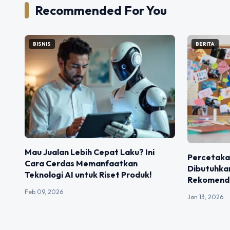
Recommended For You
BISNIS
BERITA
Mau Jualan Lebih Cepat Laku? Ini
Percetaka
Cara Cerdas Memanfaatkan
Dibutuhkan
Teknologi AI untuk Riset Produk!
Rekomenda
Feb 09, 2026
Jan 13, 2026