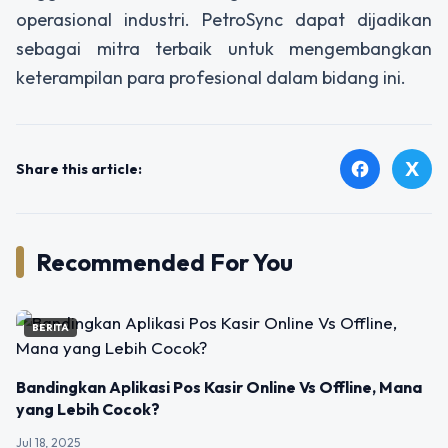
operasional industri. PetroSync dapat dijadikan
sebagai mitra terbaik untuk mengembangkan
keterampilan para profesional dalam bidang ini.
X
facebook
Share this article:
Recommended For You
BERITA
Bandingkan Aplikasi Pos Kasir Online Vs Offline, Mana
yang Lebih Cocok?
Jul 18, 2025