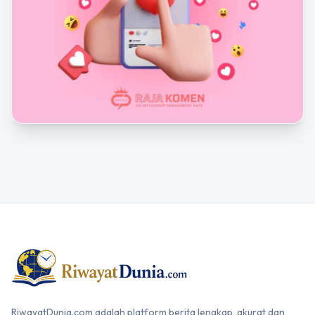
RiwayatDunia.com adalah platform berita lengkap, akurat dan