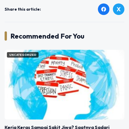
X
facebook
Share this article:
Recommended For You
UNCATEGORIZED
Kerja Keras Sampai Sakit Jiwa? Saatnya Sadari