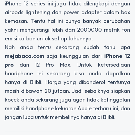
iPhone 12 series ini juga tidak dilengkapi dengan
airpods lightening dan power adapter dalam box
kemasan. Tentu hal ini punya banyak perubahan
yakni mengurangi lebih dari 2000000 metrik ton
emisi karbon untuk setiap tahunnya.
Nah anda tentu sekarang sudah tahu apa
mejabaca.com
saja keunggulan dari
iPhone 12
pro
dan 12 Pro Max. Untuk ketersediaan
handphone ini sekarang bisa anda dapatkan
hanya di Blibli. Harga yang dibanderol tentunya
masih dibawah 20 jutaan. Jadi sebaiknya siapkan
kocek anda sekarang juga agar tidak ketinggalan
memiliki handphone keluaran Apple terbaru ini, dan
jangan lupa untuk membelinya hanya di Blibli.