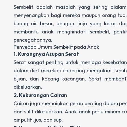
Sembelit adalah masalah yang sering diala
menyenangkan bagi mereka maupun orang tua. S
buang air besar, dengan tinja yang keras dan
membantu anak menghindari sembelit, pen
pencegahannya.
Penyebab Umum Sembelit pada Anak
1. Kurangnya Asupan Serat
Serat sangat penting untuk menjaga kesehata
dalam diet mereka cenderung mengalami sembeli
bijian, dan kacang-kacangan. Serat memban
dikeluarkan.
2. Kekurangan Cairan
Cairan juga memainkan peran penting dalam pen
dan sulit dikeluarkan. Anak-anak perlu minum cu
air putih, jus, dan sup.