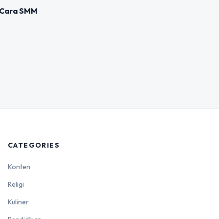
i Cara SMM
CATEGORIES
Konten
Religi
Kuliner