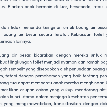
s. Biarkan anak bermain di luar, bersepeda, atau i
dan tidak menunda keinginan untuk buang air besar
 buang air besar secara teratur. Kebiasaan toilet 
ernaan lainnya.
uang air besar, bicarakan dengan mereka untuk
buat lingkungan toilet menjadi nyaman dan ramah bag
ah sembelit yang disebabkan oleh penundaan buang a
m, tetapi dengan pemahaman yang baik tentang pe
rang tua dapat membantu anak mereka menghindari kon
astikan asupan cairan yang cukup, mendorong aktivi
adalah kunci utama dalam menjaga kesehatan pencern
lain yang mengkhawatirkan, konsultasikan dengan do