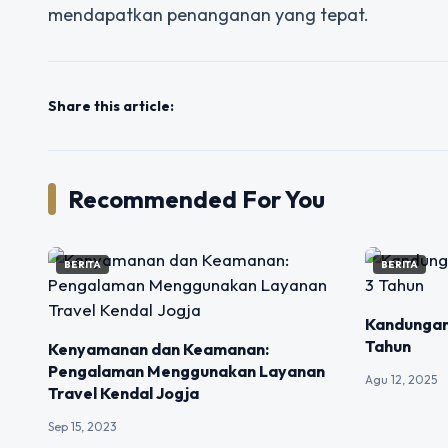
mendapatkan penanganan yang tepat.
Share this article:
Recommended For You
BERITA
BERITA
Kandungan
Tahun
Kenyamanan dan Keamanan:
Pengalaman Menggunakan Layanan
Agu 12, 2025
Travel Kendal Jogja
Sep 15, 2023