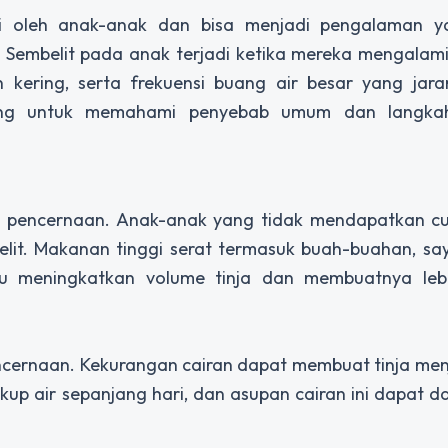
mi oleh anak-anak dan bisa menjadi pengalaman y
embelit pada anak terjadi ketika mereka mengalami 
 kering, serta frekuensi buang air besar yang jara
ting untuk memahami penyebab umum dan langkah
n pencernaan. Anak-anak yang tidak mendapatkan cu
t. Makanan tinggi serat termasuk buah-buahan, sayu
tu meningkatkan volume tinja dan membuatnya le
cernaan. Kekurangan cairan dapat membuat tinja men
kup air sepanjang hari, dan asupan cairan ini dapat d