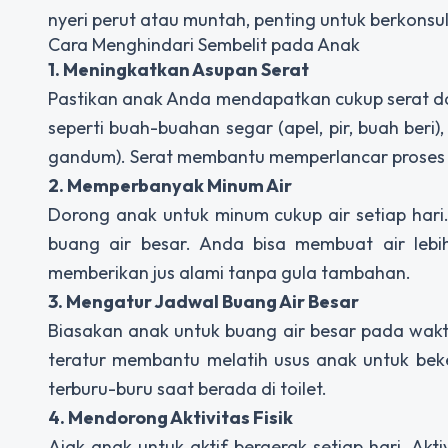
nyeri perut atau muntah, penting untuk berkonsu
Cara Menghindari Sembelit pada Anak
1. Meningkatkan Asupan Serat
Pastikan anak Anda mendapatkan cukup serat 
seperti buah-buahan segar (apel, pir, buah beri), 
gandum). Serat membantu memperlancar proses b
2. Memperbanyak Minum Air
Dorong anak untuk minum cukup air setiap ha
buang air besar. Anda bisa membuat air le
memberikan jus alami tanpa gula tambahan.
3. Mengatur Jadwal Buang Air Besar
Biasakan anak untuk buang air besar pada wakt
teratur membantu melatih usus anak untuk bek
terburu-buru saat berada di toilet.
4. Mendorong Aktivitas Fisik
Ajak anak untuk aktif bergerak setiap hari. Akt