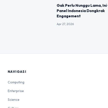
Gak Perlu Nunggu Lama, In
Panel Indonesia Dongkrak
Engagement
Apr 27, 2026
NAVIGASI
Computing
Enterprise
Science