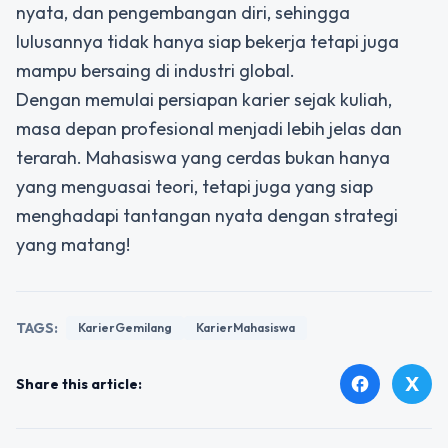
nyata, dan pengembangan diri, sehingga
lulusannya tidak hanya siap bekerja tetapi juga
mampu bersaing di industri global.
Dengan memulai persiapan karier sejak kuliah,
masa depan profesional menjadi lebih jelas dan
terarah. Mahasiswa yang cerdas bukan hanya
yang menguasai teori, tetapi juga yang siap
menghadapi tantangan nyata dengan strategi
yang matang!
TAGS:
KarierGemilang
KarierMahasiswa
X
facebook
Share this article: