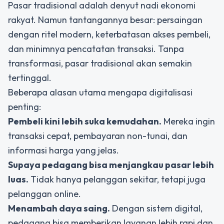
Pasar tradisional adalah denyut nadi ekonomi
rakyat. Namun tantangannya besar: persaingan
dengan ritel modern, keterbatasan akses pembeli,
dan minimnya pencatatan transaksi. Tanpa
transformasi, pasar tradisional akan semakin
tertinggal.
Beberapa alasan utama mengapa digitalisasi
penting:
Pembeli kini lebih suka kemudahan.
Mereka ingin
transaksi cepat, pembayaran non-tunai, dan
informasi harga yang jelas.
Supaya pedagang bisa menjangkau pasar lebih
luas.
Tidak hanya pelanggan sekitar, tetapi juga
pelanggan online.
Menambah daya saing.
Dengan sistem digital,
pedagang bisa memberikan layanan lebih rapi dan