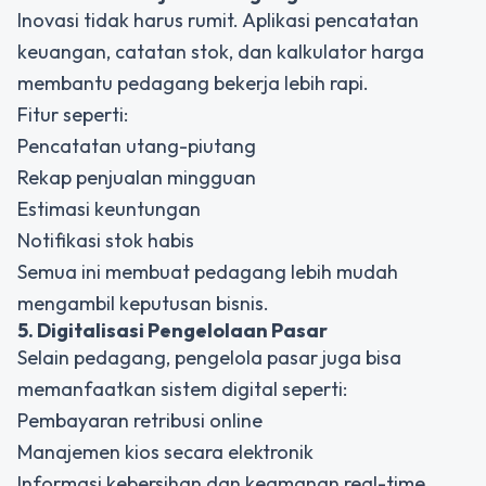
Inovasi tidak harus rumit. Aplikasi pencatatan
keuangan, catatan stok, dan kalkulator harga
membantu pedagang bekerja lebih rapi.
Fitur seperti:
Pencatatan utang-piutang
Rekap penjualan mingguan
Estimasi keuntungan
Notifikasi stok habis
Semua ini membuat pedagang lebih mudah
mengambil keputusan bisnis.
5. Digitalisasi Pengelolaan Pasar
Selain pedagang, pengelola pasar juga bisa
memanfaatkan sistem digital seperti:
Pembayaran retribusi online
Manajemen kios secara elektronik
Informasi kebersihan dan keamanan real-time