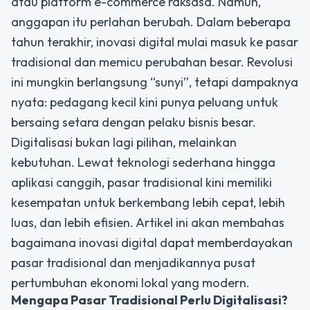
atau platform e-commerce raksasa. Namun,
anggapan itu perlahan berubah. Dalam beberapa
tahun terakhir, inovasi digital mulai masuk ke pasar
tradisional dan memicu perubahan besar. Revolusi
ini mungkin berlangsung “sunyi”, tetapi dampaknya
nyata: pedagang kecil kini punya peluang untuk
bersaing setara dengan pelaku bisnis besar.
Digitalisasi bukan lagi pilihan, melainkan
kebutuhan. Lewat teknologi sederhana hingga
aplikasi canggih, pasar tradisional kini memiliki
kesempatan untuk berkembang lebih cepat, lebih
luas, dan lebih efisien. Artikel ini akan membahas
bagaimana inovasi digital dapat memberdayakan
pasar tradisional dan menjadikannya pusat
pertumbuhan ekonomi lokal yang modern.
Mengapa Pasar Tradisional Perlu Digitalisasi?