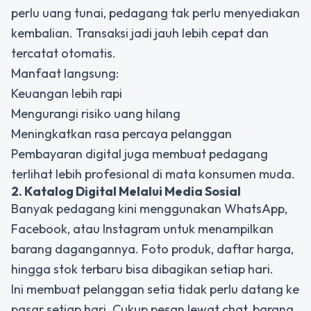
perlu uang tunai, pedagang tak perlu menyediakan
kembalian. Transaksi jadi jauh lebih cepat dan
tercatat otomatis.
Manfaat langsung:
Keuangan lebih rapi
Mengurangi risiko uang hilang
Meningkatkan rasa percaya pelanggan
Pembayaran digital juga membuat pedagang
terlihat lebih profesional di mata konsumen muda.
2. Katalog Digital Melalui Media Sosial
Banyak pedagang kini menggunakan WhatsApp,
Facebook, atau Instagram untuk menampilkan
barang dagangannya. Foto produk, daftar harga,
hingga stok terbaru bisa dibagikan setiap hari.
Ini membuat pelanggan setia tidak perlu datang ke
pasar setiap hari. Cukup pesan lewat chat, barang