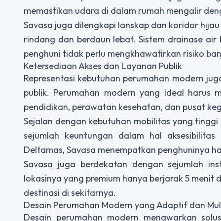
memastikan udara di dalam rumah mengalir deng
Savasa juga dilengkapi lanskap dan koridor hi
rindang dan berdaun lebat. Sistem drainase air
penghuni tidak perlu mengkhawatirkan risiko banj
Ketersediaan Akses dan Layanan Publik
Representasi kebutuhan perumahan modern jug
publik. Perumahan modern yang ideal harus m
pendidikan, perawatan kesehatan, dan pusat keg
Sejalan dengan kebutuhan mobilitas yang ting
sejumlah keuntungan dalam hal aksesibilitas 
Deltamas, Savasa menempatkan penghuninya han
Savasa juga berdekatan dengan sejumlah inst
lokasinya yang premium hanya berjarak 5 menit 
destinasi di sekitarnya.
Desain Perumahan Modern yang Adaptif dan Mult
Desain perumahan modern menawarkan solusi