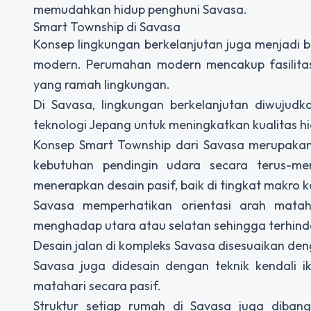
memudahkan hidup penghuni Savasa.
Smart Township di Savasa
Konsep lingkungan berkelanjutan juga menjadi b
modern. Perumahan modern mencakup fasilitas
yang ramah lingkungan.
Di Savasa, lingkungan berkelanjutan diwuju
teknologi Jepang untuk meningkatkan kualitas h
Konsep Smart Township dari Savasa merupaka
kebutuhan pendingin udara secara terus-m
menerapkan desain pasif, baik di tingkat makro
Savasa memperhatikan orientasi arah mata
menghadap utara atau selatan sehingga terhinda
Desain jalan di kompleks Savasa disesuaikan den
Savasa juga didesain dengan teknik kendali 
matahari secara pasif.
Struktur setiap rumah di Savasa juga diban