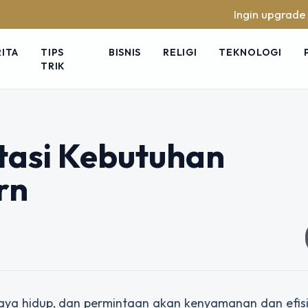
Ingin upgrade skill tanp
RITA
TIPS
BISNIS
RELIGI
TEKNOLOGI
TRIK
tasi Kebutuhan
rn
aya hidup, dan permintaan akan kenyamanan dan efisi