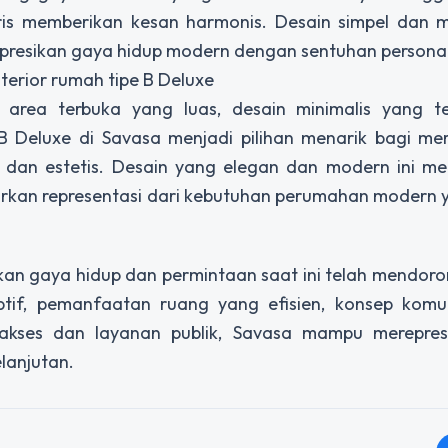
is memberikan kesan harmonis. Desain simpel dan me
presikan gaya hidup modern dengan sentuhan personal
terior rumah tipe B Deluxe
rea terbuka yang luas, desain minimalis yang t
 B Deluxe di Savasa menjadi pilihan menarik bagi me
 dan estetis. Desain yang elegan dan modern ini me
rkan representasi dari kebutuhan perumahan modern y
 gaya hidup dan permintaan saat ini telah mendoron
tif, pemanfaatan ruang yang efisien, konsep komu
n akses dan layanan publik, Savasa mampu merepres
lanjutan.