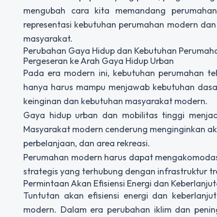
mengubah cara kita memandang perumahan. 
representasi kebutuhan perumahan modern dan
masyarakat.
Perubahan Gaya Hidup dan Kebutuhan Perumah
Pergeseran ke Arah Gaya Hidup Urban
Pada era modern ini, kebutuhan perumahan te
hanya harus mampu menjawab kebutuhan dasar, 
keinginan dan kebutuhan masyarakat modern.
Gaya hidup urban dan mobilitas tinggi menj
Masyarakat modern cenderung menginginkan akses
perbelanjaan, dan area rekreasi.
Perumahan modern harus dapat mengakomodasi
strategis yang terhubung dengan infrastruktur tr
Permintaan Akan Efisiensi Energi dan Keberlanju
Tuntutan akan efisiensi energi dan keberlan
modern. Dalam era perubahan iklim dan penin