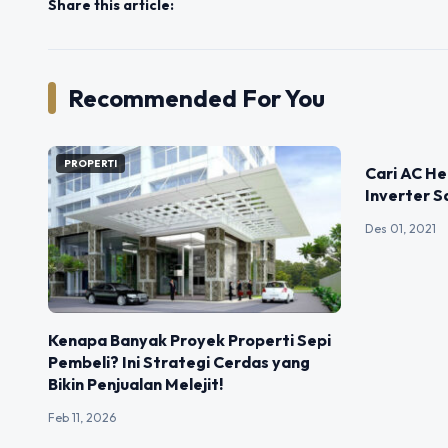
Share this article:
Recommended For You
PROPERTI
PROPERTI
Cari AC He
Inverter S
Des 01, 2021
Kenapa Banyak Proyek Properti Sepi
Pembeli? Ini Strategi Cerdas yang
Bikin Penjualan Melejit!
Feb 11, 2026