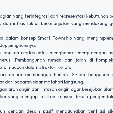
agian yang terintegrasi dari representasi kebutuhan
 dan infrastruktur berkelanjutan yang mendukung g
dkan dalam konsep Smart Township yang mengimplem
idup penghuninya.
n langkah cerdas untuk menghemat energi dengan m
enerus. Pembangunan rumah dan jalan di komple
 kota maupun dalam struktur rumah.
hari dalam membangun hunian. Setiap bangunan 
r dari paparan sinar matahari langsung.
gan arah angin dan lintasan angin agar kesejukan alami
iklim yang mengaplikasikan konsep desain pengendal
gun dengan desain pasif menggunakan ventilasi si