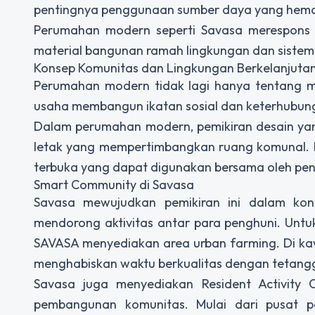
pentingnya penggunaan sumber daya yang hemat
Perumahan modern seperti Savasa merespons p
material bangunan ramah lingkungan dan sistem
Konsep Komunitas dan Lingkungan Berkelanjuta
Perumahan modern tidak lagi hanya tentang m
usaha membangun ikatan sosial dan keterhubun
Dalam perumahan modern, pemikiran desain ya
letak yang mempertimbangkan ruang komunal. M
terbuka yang dapat digunakan bersama oleh pen
Smart Community di Savasa
Savasa mewujudkan pemikiran ini dalam ko
mendorong aktivitas antar para penghuni. Un
SAVASA menyediakan area urban farming. Di ka
menghabiskan waktu berkualitas dengan tetang
Savasa juga menyediakan Resident Activity 
pembangunan komunitas. Mulai dari pusat pe