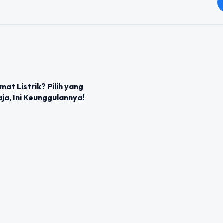
mat Listrik? Pilih yang
aja, Ini Keunggulannya!