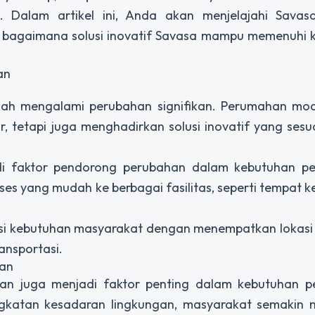
Dalam artikel ini, Anda akan menjelajahi Savas
 bagaimana solusi inovatif Savasa mampu memenuhi 
an
lah mengalami perubahan signifikan. Perumahan mod
tetapi juga menghadirkan solusi inovatif yang sesu
adi faktor pendorong perubahan dalam kebutuhan p
 yang mudah ke berbagai fasilitas, seperti tempat ke
 kebutuhan masyarakat dengan menempatkan lokasi 
ansportasi.
tan
jutan juga menjadi faktor penting dalam kebutuhan 
gkatan kesadaran lingkungan, masyarakat semakin 