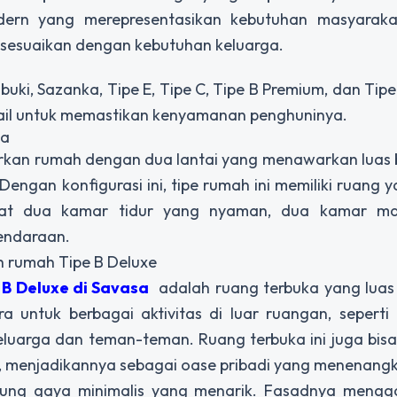
ern yang merepresentasikan kebutuhan masyaraka
sesuaikan dengan kebutuhan keluarga.
uki, Sazanka, Tipe E, Tipe C, Tipe B Premium, dan Tipe
etail untuk memastikan kenyamanan penghuninya.
sa
kan rumah dengan dua lantai yang menawarkan luas
engan konfigurasi ini, tipe rumah ini memiliki ruang 
pat dua kamar tidur yang nyaman, dua kamar m
kendaraan.
 rumah Tipe B Deluxe
 B Deluxe di Savasa
adalah ruang terbuka yang luas 
 untuk berbagai aktivitas di luar ruangan, seperti 
uarga dan teman-teman. Ruang terbuka ini juga bisa
, menjadikannya sebagai oase pribadi yang menenang
sung gaya minimalis yang menarik. Fasadnya meng