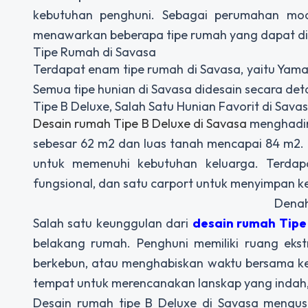
kebutuhan penghuni. Sebagai perumahan mod
menawarkan beberapa tipe rumah yang dapat di
Tipe Rumah di Savasa
Terdapat enam tipe rumah di Savasa, yaitu Yamab
Semua tipe hunian di Savasa didesain secara d
Tipe B Deluxe, Salah Satu Hunian Favorit di Sava
Desain rumah Tipe B Deluxe di Savasa
menghadir
sebesar 62 m2 dan luas tanah mencapai 84 m2. D
untuk memenuhi kebutuhan keluarga. Terda
fungsional, dan satu carport untuk menyimpan 
Denah
Salah satu keunggulan dari
desain rumah Tipe
belakang rumah. Penghuni memiliki ruang ekstra
berkebun, atau menghabiskan waktu bersama kel
tempat untuk merencanakan lanskap yang indah
Desain rumah tipe B Deluxe di Savasa mengu