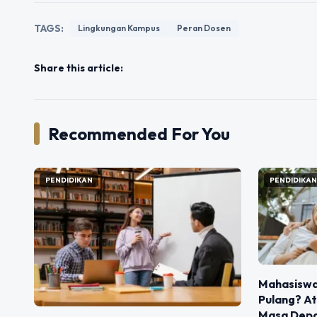
TAGS:
Lingkungan Kampus
Peran Dosen
Share this article:
Recommended For You
PENDIDIKAN
PENDIDIKA
Mahasiswa
Pulang? At
Masa Dep