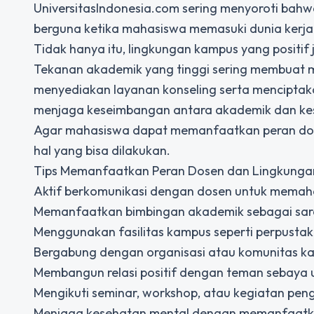
UniversitasIndonesia.com sering menyoroti bahw
berguna ketika mahasiswa memasuki dunia kerja
Tidak hanya itu, lingkungan kampus yang positi
Tekanan akademik yang tinggi sering membuat m
menyediakan layanan konseling serta mencipta
menjaga keseimbangan antara akademik dan ke
Agar mahasiswa dapat memanfaatkan peran dose
hal yang bisa dilakukan.
Tips Memanfaatkan
Peran Dosen
dan Lingkunga
Aktif berkomunikasi dengan dosen untuk memaha
Memanfaatkan bimbingan akademik sebagai saran
Menggunakan fasilitas kampus seperti perpusta
Bergabung dengan organisasi atau komunitas k
Membangun relasi positif dengan teman sebaya
Mengikuti seminar, workshop, atau kegiatan pe
Menjaga kesehatan mental dengan memanfaatkan