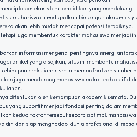
s menciptakan
ekosistem pendidikan
yang mendukung
etika mahasiswa mendapatkan bimbingan akademik ya
reka akan lebih mudah mencapai potensi terbaiknya. Ha
tetapi juga membentuk karakter mahasiswa menjadi in
barkan informasi mengenai pentingnya sinergi antara 
gai artikel yang disajikan, situs ini membantu mahasi
kehidupan perkuliahan serta memanfaatkan sumber 
aikan juga mendorong mahasiswa untuk lebih aktif da
kuliahan.
hanya ditentukan oleh kemampuan akademik semata. D
pus yang suportif menjadi fondasi penting dalam mem
kan kedua faktor tersebut secara optimal, mahasiswa
ya diri dan siap menghadapi dunia profesional di masa