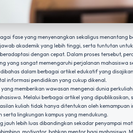
bagai fase yang menyenangkan sekaligus menantang b
awab akademik yang lebih tinggi, serta tuntutan untu
beradaptasi dengan cepat. Dalam proses tersebut, per
ting yang sangat memengaruhi perjalanan mahasiswa 
dibahas dalam berbagai artikel edukatif yang disajikan
tal informasi pendidikan yang cukup dikenal.
 yang memberikan wawasan mengenai dunia perkuliah
siswa. Melalui berbagai artikel yang dipublikasikan, si
an kuliah tidak hanya ditentukan oleh kemampuan in
en serta lingkungan kampus yang mendukung.
 jauh lebih luas dibandingkan sekadar penyampai mate
bimbing, motivator, bahkan mentor bagi mahasiswa. 