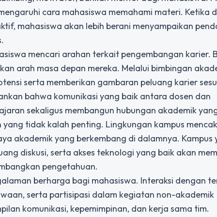
mengaruhi cara mahasiswa memahami materi. Ketika 
ktif, mahasiswa akan lebih berani menyampaikan pend
.
ahasiswa mencari arahan terkait pengembangan karier.
an arah masa depan mereka. Melalui bimbingan akad
ensi serta memberikan gambaran peluang karier sesu
ekankan bahwa komunikasi yang baik antara dosen dan
ajaran sekaligus membangun hubungan akademik yang 
eran yang tidak kalah penting. Lingkungan kampus menca
budaya akademik yang berkembang di dalamnya. Kampus
 ruang diskusi, serta akses teknologi yang baik akan m
embangkan pengetahuan.
galaman berharga bagi mahasiswa. Interaksi dengan t
swaan, serta partisipasi dalam kegiatan non-akademik
an komunikasi, kepemimpinan, dan kerja sama tim.