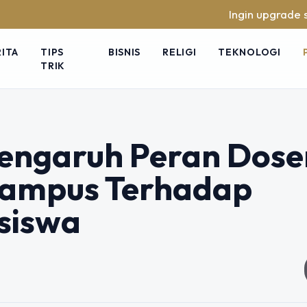
Ingin upgrade skill tanpa r
RITA
TIPS
BISNIS
RELIGI
TEKNOLOGI
TRIK
engaruh Peran Dose
Kampus Terhadap
siswa