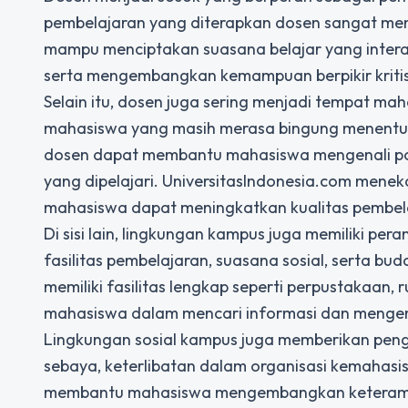
pembelajaran yang diterapkan dosen sangat me
mampu menciptakan suasana belajar yang intera
serta mengembangkan kemampuan berpikir kritis
Selain itu, dosen juga sering menjadi tempat m
mahasiswa yang masih merasa bingung menentuk
dosen dapat membantu mahasiswa mengenali pot
yang dipelajari. UniversitasIndonesia.com men
mahasiswa dapat meningkatkan kualitas pembel
Di sisi lain, lingkungan kampus juga memiliki p
fasilitas pembelajaran, suasana sosial, serta 
memiliki fasilitas lengkap seperti perpustakaan,
mahasiswa dalam mencari informasi dan meng
Lingkungan sosial kampus juga memberikan pen
sebaya, keterlibatan dalam organisasi kemahasi
membantu mahasiswa mengembangkan keterampil