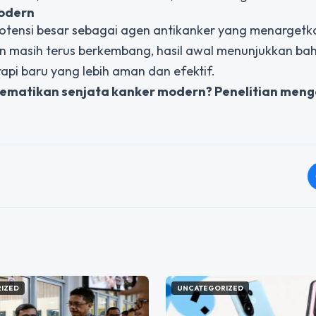
Modern
potensi besar sebagai agen antikanker yang menarget
tian masih terus berkembang, hasil awal menunjukkan b
rapi baru yang lebih aman dan efektif.
mematikan senjata kanker modern? Penelitian meng
IZED
UNCATEGORIZED