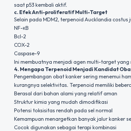
saat p53 kembali aktif.
c. Efek Anti-proliferatif Multi-Target
Selain pada MDM2, terpenoid Aucklandia costus
NF-κB
Bcl-2
COX-2
Caspase-9
Ini membuatnya menjadi agen multi-target yang
4. Mengapa Terpenoid Menjadi Kandidat Oba
Pengembangan obat kanker sering menemui hamba
kurangnya selektivitas. Terpenoid memiliki bebe
Berasal dari bahan alami yang relatif aman
Struktur kimia yang mudah dimodifikasi
Potensi toksisitas rendah pada sel normal
Kemampuan menargetkan banyak jalur kanker se
Cocok digunakan sebagai terapi kombinasi