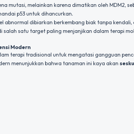
rena mutasi, melainkan karena
dimatikan
oleh MDM2, se
nandai p53 untuk dihancurkan.
Sel abnormal dibiarkan berkembang biak tanpa kendali,
salah satu target paling menjanjikan dalam terapi mo
tensi Modern
lam terapi tradisional untuk mengatasi gangguan pen
modern menunjukkan bahwa tanaman ini kaya akan
sesk