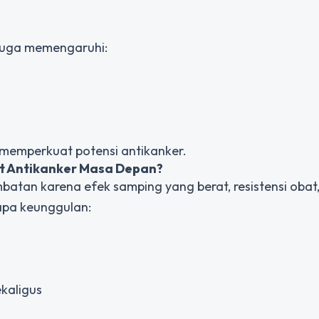
 juga memengaruhi:
 memperkuat potensi antikanker.
t Antikanker Masa Depan?
tan karena efek samping yang berat, resistensi obat
rapa keunggulan:
kaligus