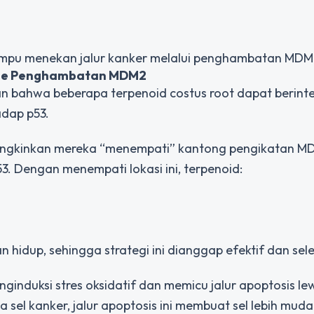
 mampu menekan jalur kanker melalui penghambatan MDM
isme Penghambatan MDM2
 bahwa beberapa terpenoid costus root dapat berinte
dap p53.
mungkinkan mereka “menempati” kantong pengikatan M
Dengan menempati lokasi ini, terpenoid:
n hidup, sehingga strategi ini dianggap efektif dan sele
induksi stres oksidatif dan memicu jalur apoptosis le
da sel kanker, jalur apoptosis ini membuat sel lebih mud