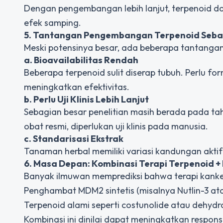
Dengan pengembangan lebih lanjut, terpenoid da
efek samping.
5. Tantangan Pengembangan Terpenoid Seba
Meski potensinya besar, ada beberapa tantangan 
a. Bioavailabilitas Rendah
Beberapa terpenoid sulit diserap tubuh. Perlu fo
meningkatkan efektivitas.
b. Perlu Uji Klinis Lebih Lanjut
Sebagian besar penelitian masih berada pada ta
obat resmi, diperlukan uji klinis pada manusia.
c. Standarisasi Ekstrak
Tanaman herbal memiliki variasi kandungan aktif
6. Masa Depan: Kombinasi Terapi Terpenoid
Banyak ilmuwan memprediksi bahwa terapi kank
Penghambat MDM2 sintetis (misalnya Nutlin-3 at
Terpenoid alami seperti costunolide atau dehydr
Kombinasi ini dinilai dapat meningkatkan respons