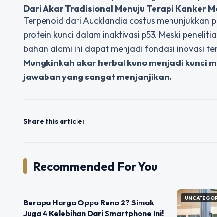
Dari Akar Tradisional Menuju Terapi Kanker 
Terpenoid dari Aucklandia costus menunjukkan 
protein kunci dalam inaktivasi p53. Meski peneli
bahan alami ini dapat menjadi fondasi inovasi te
Mungkinkah akar herbal kuno menjadi kunci 
jawaban yang sangat menjanjikan.
Share this article:
Recommended For You
UNCATEGORIZED
UNCATEGOR
Berapa Harga Oppo Reno 2? Simak
Juga 4 Kelebihan Dari Smartphone Ini!