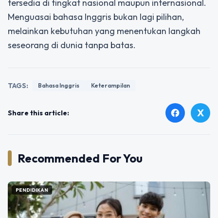
tersedia di tingkat nasional maupun internasional.
Menguasai bahasa Inggris bukan lagi pilihan,
melainkan kebutuhan yang menentukan langkah
seseorang di dunia tanpa batas.
TAGS:
Bahasa Inggris
Keterampilan
X
facebook
Share this article:
Recommended For You
PENDIDIKAN