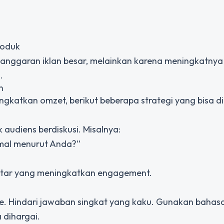
roduk
anggaran iklan besar, melainkan karena meningkatnya 
.
n
ngkatkan omzet, berikut beberapa strategi yang bisa d
udiens berdiskusi. Misalnya:
rmal menurut Anda?”
tar yang meningkatkan engagement.
e. Hindari jawaban singkat yang kaku. Gunakan bahas
 dihargai.