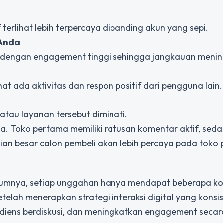
erlihat lebih terpercaya dibanding akun yang sepi.
 Anda
 dengan engagement tinggi sehingga jangkauan menin
t ada aktivitas dan respon positif dari pengguna lain.
atau layanan tersebut diminati.
a. Toko pertama memiliki ratusan komentar aktif, sed
agian besar calon pembeli akan lebih percaya pada toko
ebelumnya, setiap unggahan hanya mendapat beberapa k
telah menerapkan strategi interaksi digital yang konsis
diens berdiskusi, dan meningkatkan engagement secar