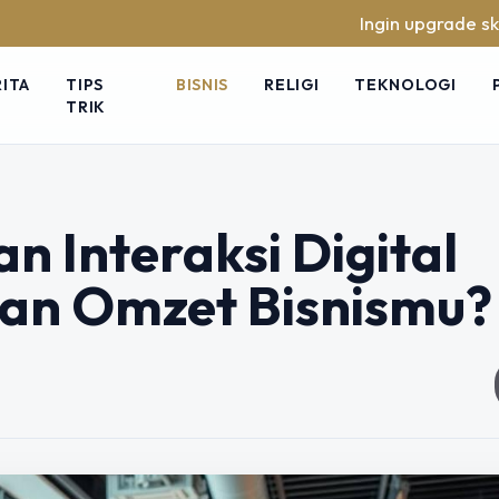
Ingin upgrade skill tanpa ribe
RITA
TIPS
BISNIS
RELIGI
TEKNOLOGI
TRIK
 Interaksi Digital
an Omzet Bisnismu?