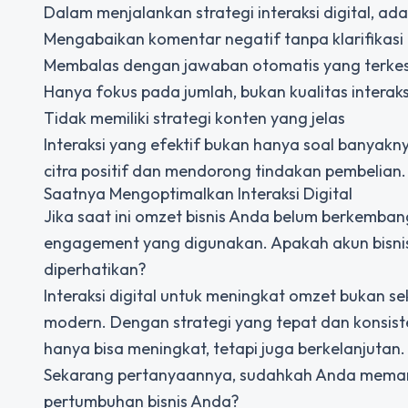
Dalam menjalankan strategi interaksi digital, ad
Mengabaikan komentar negatif tanpa klarifikasi
Membalas dengan jawaban otomatis yang terkes
Hanya fokus pada jumlah, bukan kualitas interaks
Tidak memiliki strategi konten yang jelas
Interaksi yang efektif bukan hanya soal banya
citra positif dan mendorong tindakan pembelian.
Saatnya Mengoptimalkan Interaksi Digital
Jika saat ini omzet bisnis Anda belum berkemba
engagement yang digunakan. Apakah akun bisni
diperhatikan?
Interaksi digital untuk meningkat omzet bukan s
modern. Dengan strategi yang tepat dan konsis
hanya bisa meningkat, tetapi juga berkelanjutan.
Sekarang pertanyaannya, sudahkah Anda memanfa
pertumbuhan bisnis Anda?