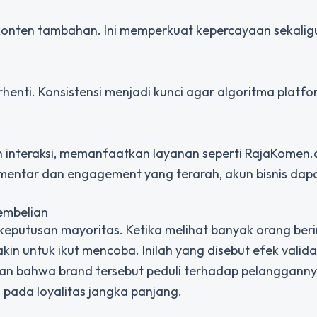
 konten tambahan. Ini memperkuat kepercayaan sekalig
 berhenti. Konsistensi menjadi kunci agar algoritma platf
n interaksi, memanfaatkan layanan seperti RajaKomen.
mentar dan engagement yang terarah, akun bisnis dapat
embelian
keputusan mayoritas. Ketika melihat banyak orang beri
in untuk ikut mencoba. Inilah yang disebut efek validas
kkan bahwa brand tersebut peduli terhadap pelanggannya
pada loyalitas jangka panjang.