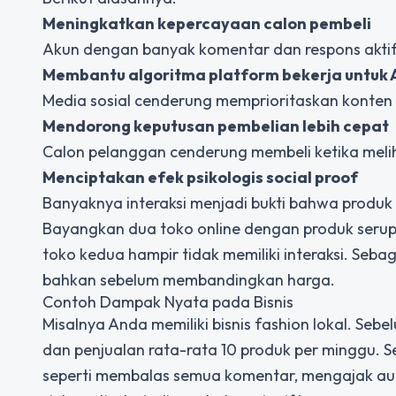
Meningkatkan kepercayaan calon pembeli
Akun dengan banyak komentar dan respons aktif t
Membantu algoritma platform bekerja untuk
Media sosial cenderung memprioritaskan konten
Mendorong keputusan pembelian lebih cepat
Calon pelanggan cenderung membeli ketika meliha
Menciptakan efek psikologis social proof
Banyaknya interaksi menjadi bukti bahwa produk 
Bayangkan dua toko online dengan produk serup
toko kedua hampir tidak memiliki interaksi. Seb
bahkan sebelum membandingkan harga.
Contoh Dampak Nyata pada Bisnis
Misalnya Anda memiliki bisnis fashion lokal. S
dan penjualan rata-rata 10 produk per minggu. Se
seperti membalas semua komentar, mengajak au