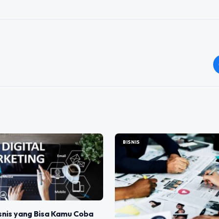
BISNIS
snis yang Bisa Kamu Coba