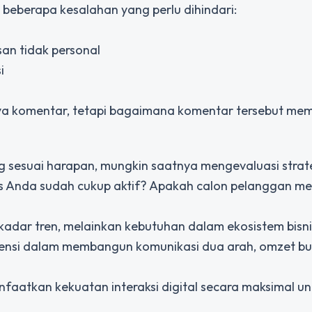
a beberapa kesalahan yang perlu dihindari:
an tidak personal
i
knya komentar, tetapi bagaimana komentar tersebut m
ng sesuai harapan, mungkin saatnya mengevaluasi strat
s Anda sudah cukup aktif? Apakah calon pelanggan m
ekadar tren, melainkan kebutuhan dalam ekosistem bisni
tensi dalam membangun komunikasi dua arah, omzet b
atkan kekuatan interaksi digital secara maksimal un