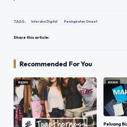
TAGS:
Interaksi Digital
Peningkatan Omzet
Share this article:
Recommended For You
BISNIS
BISNIS
Peluang Bi