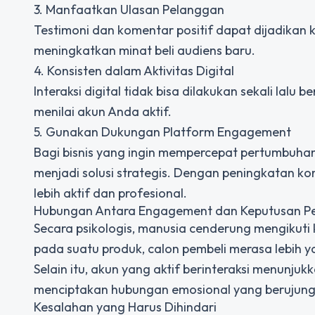
3. Manfaatkan Ulasan Pelanggan
Testimoni dan komentar positif dapat dijadikan
meningkatkan minat beli audiens baru.
4. Konsisten dalam Aktivitas Digital
Interaksi digital tidak bisa dilakukan sekali lalu
menilai akun Anda aktif.
5. Gunakan Dukungan Platform Engagement
Bagi bisnis yang ingin mempercepat pertumbuha
menjadi solusi strategis. Dengan peningkatan ko
lebih aktif dan profesional.
Hubungan Antara Engagement dan Keputusan P
Secara psikologis, manusia cenderung mengikuti 
pada suatu produk, calon pembeli merasa lebih yak
Selain itu, akun yang aktif berinteraksi menunju
menciptakan hubungan emosional yang berujung 
Kesalahan yang Harus Dihindari