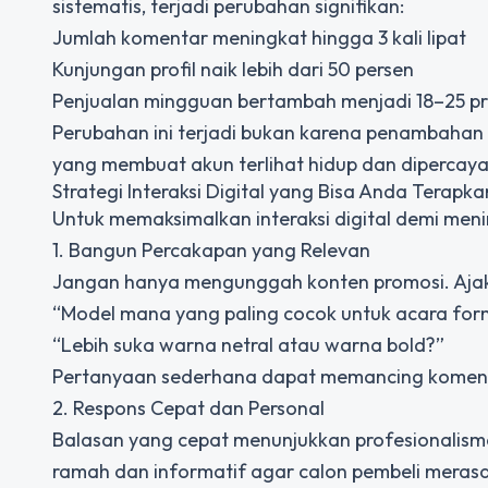
sistematis, terjadi perubahan signifikan:
Jumlah komentar meningkat hingga 3 kali lipat
Kunjungan profil naik lebih dari 50 persen
Penjualan mingguan bertambah menjadi 18–25 p
Perubahan ini terjadi bukan karena penambahan 
yang membuat akun terlihat hidup dan dipercaya
Strategi Interaksi Digital yang Bisa Anda Terapka
Untuk memaksimalkan interaksi digital demi meni
1. Bangun Percakapan yang Relevan
Jangan hanya mengunggah konten promosi. Ajak a
“Model mana yang paling cocok untuk acara fo
“Lebih suka warna netral atau warna bold?”
Pertanyaan sederhana dapat memancing komen
2. Respons Cepat dan Personal
Balasan yang cepat menunjukkan profesionalism
ramah dan informatif agar calon pembeli merasa