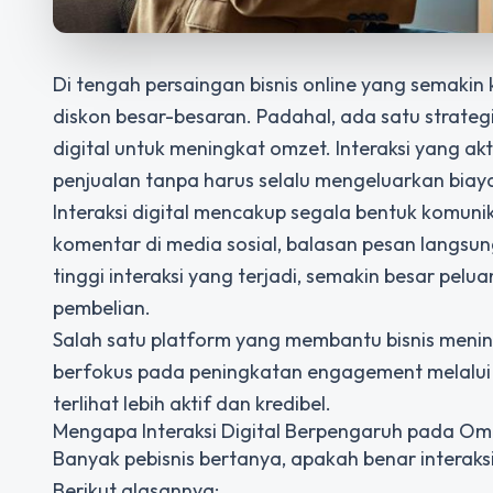
Di tengah persaingan bisnis online yang semakin
diskon besar-besaran. Padahal, ada satu strategi
digital untuk meningkat omzet
. Interaksi yang 
penjualan tanpa harus selalu mengeluarkan biay
Interaksi digital mencakup segala bentuk komunik
komentar di media sosial, balasan pesan langsun
tinggi interaksi yang terjadi, semakin besar p
pembelian.
Salah satu platform yang membantu bisnis mening
berfokus pada peningkatan engagement melalui 
terlihat lebih aktif dan kredibel.
Mengapa Interaksi Digital Berpengaruh pada Om
Banyak pebisnis bertanya, apakah benar interak
Berikut alasannya: