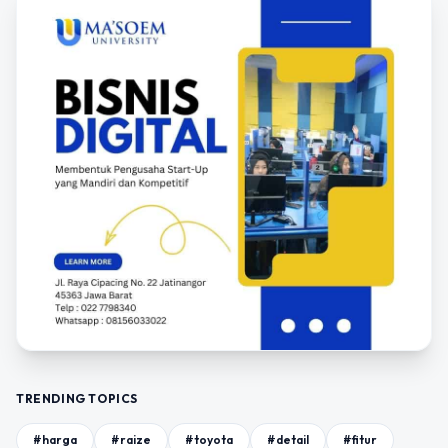
TRENDING TOPICS
#harga
#raize
#toyota
#detail
#fitur