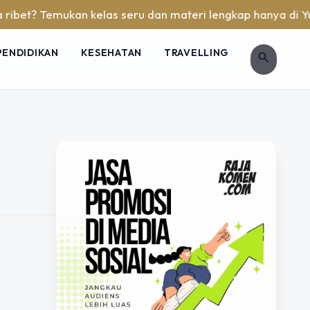
et? Temukan kelas seru dan materi lengkap hanya di YukBelaj
PENDIDIKAN
KESEHATAN
TRAVELLING
search