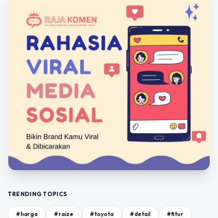
TRENDING TOPICS
#harga
#raize
#toyota
#detail
#fitur