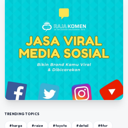
TRENDING TOPICS
#harga
#raize
#toyota
#detail
#fitur