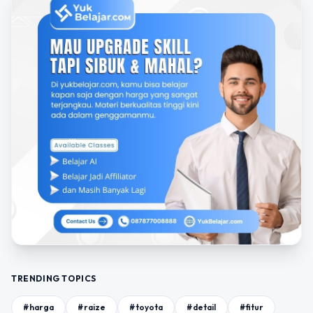
TRENDING TOPICS
#harga
#raize
#toyota
#detail
#fitur