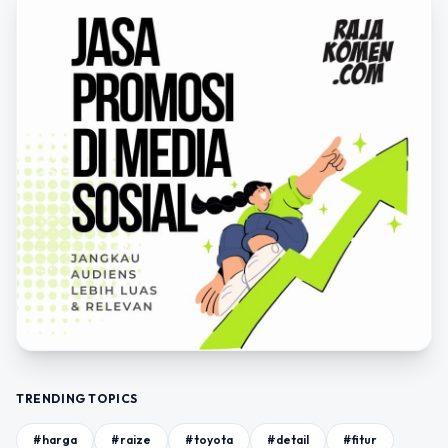
TRENDING TOPICS
#harga
#raize
#toyota
#detail
#fitur