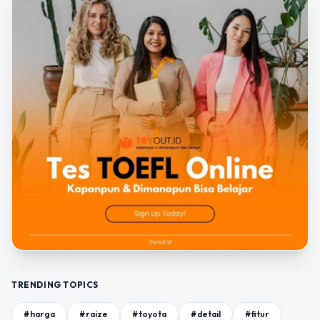
TRENDING TOPICS
#harga
#raize
#toyota
#detail
#fitur