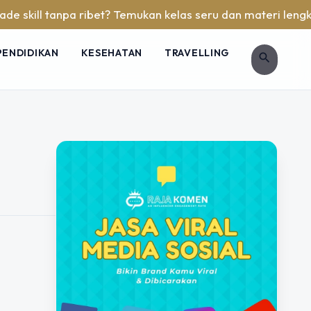
skill tanpa ribet? Temukan kelas seru dan materi lengkap ha
PENDIDIKAN
KESEHATAN
TRAVELLING
search