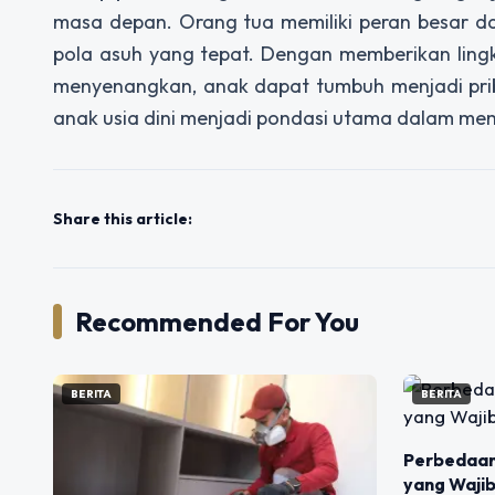
masa depan. Orang tua memiliki peran besar dal
pola asuh yang tepat. Dengan memberikan lin
menyenangkan, anak dapat tumbuh menjadi priba
anak usia dini menjadi pondasi utama dalam mem
Share this article:
Recommended For You
BERITA
BERITA
Perbedaan
yang Wajib