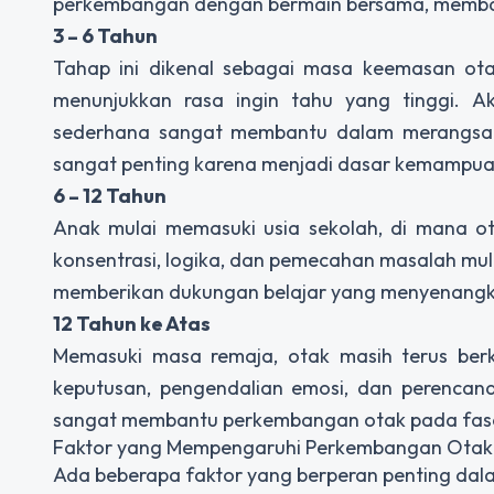
perkembangan dengan bermain bersama, memba
3 – 6 Tahun
Tahap ini dikenal sebagai masa keemasan otak
menunjukkan rasa ingin tahu yang tinggi. Ak
sederhana sangat membantu dalam merangsa
sangat penting karena menjadi dasar kemampuan
6 – 12 Tahun
Anak mulai memasuki usia sekolah, di mana 
konsentrasi, logika, dan pemecahan masalah mul
memberikan dukungan belajar yang menyenang
12 Tahun ke Atas
Memasuki masa remaja, otak masih terus be
keputusan, pengendalian emosi, dan perencan
sangat membantu perkembangan otak pada fase 
Faktor yang Mempengaruhi Perkembangan Otak
Ada beberapa faktor yang berperan penting dalam