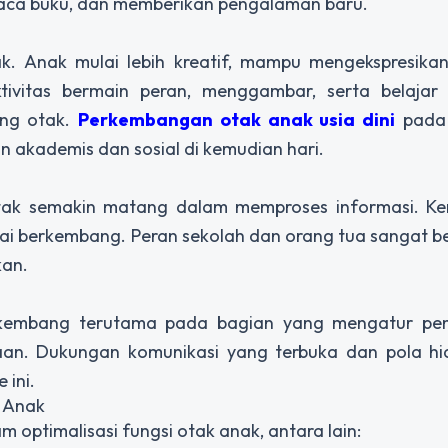
ca buku, dan memberikan pengalaman baru.
. Anak mulai lebih kreatif, mampu mengekspresikan 
tivitas bermain peran, menggambar, serta belajar 
ng otak.
Perkembangan otak anak usia dini
pada 
 akademis dan sosial di kemudian hari.
otak semakin matang dalam memproses informasi. 
ai berkembang. Peran sekolah dan orang tua sangat b
kan.
rkembang terutama pada bagian yang mengatur pe
aan. Dukungan komunikasi yang terbuka dan pola hi
ini.
 Anak
 optimalisasi fungsi otak anak, antara lain: