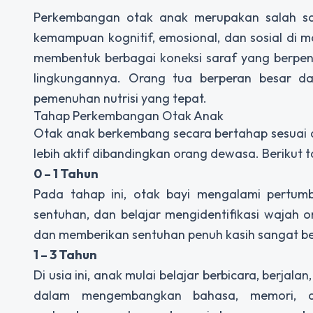
Perkembangan otak anak merupakan salah s
kemampuan kognitif, emosional, dan sosial di m
membentuk berbagai koneksi saraf yang berpen
lingkungannya. Orang tua berperan besar dal
pemenuhan nutrisi yang tepat.
Tahap Perkembangan Otak Anak
Otak anak berkembang secara bertahap sesuai d
lebih aktif dibandingkan orang dewasa. Berikut 
0 – 1 Tahun
Pada tahap ini, otak bayi mengalami pertum
sentuhan, dan belajar mengidentifikasi wajah o
dan memberikan sentuhan penuh kasih sangat b
1 – 3 Tahun
Di usia ini, anak mulai belajar berbicara, berjal
dalam mengembangkan bahasa, memori, d