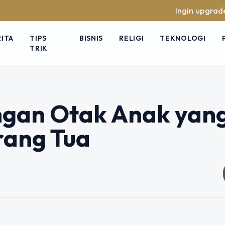
Ingin upgrade skill 
RITA
TIPS
BISNIS
RELIGI
TEKNOLOGI
TRIK
gan Otak Anak yan
rang Tua