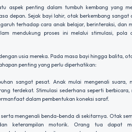
atu aspek penting dalam tumbuh kembang yang m
asa depan. Sejak bayi lahir, otak berkembang sangat
garuh terhadap cara anak belajar, berinteraksi, dan
am mendukung proses ini melalui stimulasi, pola 
engan usia mereka. Pada masa bayi hingga balita, ot
tahapan penting yang perlu diperhatikan:
buhan sangat pesat. Anak mulai mengenali suara, 
rang terdekat. Stimulasi sederhana seperti berbicara,
ermanfaat dalam pembentukan koneksi saraf.
an, serta mengenali benda-benda di sekitarnya. Otak sem
an keterampilan motorik. Orang tua dapat m