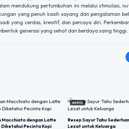
am mendukung pertumbuhan ini melalui stimulasi, nutr
gkungan yang penuh kasih sayang dan pengalaman bel
di yang cerdas, kreatif, dan percaya diri. Perkemb
bentuk generasi yang sehat dan berdaya saing tinggi.
BERITA
 Macchiato dengan Latte
Resep Sayur Tahu Sederhan
 Diketahui Pecinta Kopi
Lezat untuk Keluarga