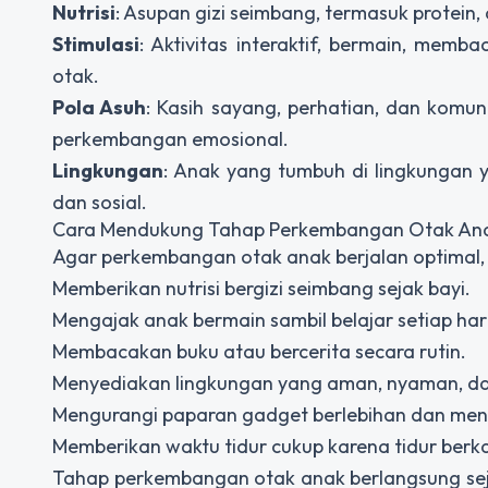
Nutrisi
: Asupan gizi seimbang, termasuk protein,
Stimulasi
: Aktivitas interaktif, bermain, memb
otak.
Pola Asuh
: Kasih sayang, perhatian, dan komu
perkembangan emosional.
Lingkungan
: Anak yang tumbuh di lingkungan
dan sosial.
Cara Mendukung Tahap Perkembangan Otak An
Agar perkembangan otak anak berjalan optimal, 
Memberikan nutrisi bergizi seimbang sejak bayi.
Mengajak anak bermain sambil belajar setiap hari
Membacakan buku atau bercerita secara rutin.
Menyediakan lingkungan yang aman, nyaman, da
Mengurangi paparan gadget berlebihan dan meng
Memberikan waktu tidur cukup karena tidur berk
Tahap perkembangan otak anak berlangsung seja