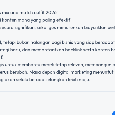
s mix and match outfit 2026”
 konten mana yang paling efektif
secara signifikan, sekaligus menurunkan biaya iklan be
tetapi bukan halangan bagi bisnis yang siap beradapta
ategi baru, dan memanfaatkan backlink serta konten be
f.
gis untuk membantu merek tetap relevan, membangun ot
terus berubah. Masa depan digital marketing menuntut 
g akan selalu berada selangkah lebih maju.