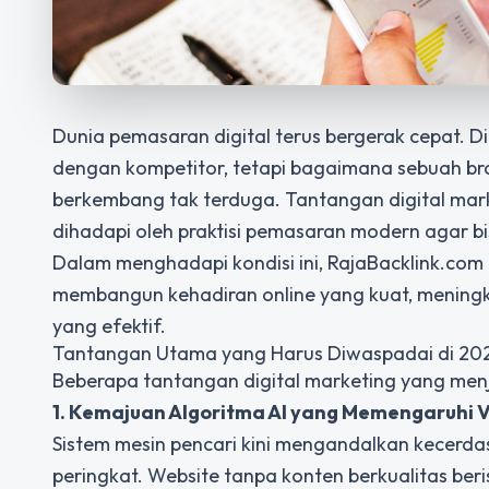
Dunia pemasaran digital terus bergerak cepat. D
dengan kompetitor, tetapi bagaimana sebuah br
berkembang tak terduga. Tantangan digital marke
dihadapi oleh praktisi pemasaran modern agar bi
Dalam menghadapi kondisi ini,
RajaBacklink.com
membangun kehadiran online yang kuat, meningka
yang efektif.
Tantangan Utama yang Harus Diwaspadai di 20
Beberapa tantangan digital marketing yang menja
1. Kemajuan Algoritma AI yang Memengaruhi Vi
Sistem mesin pencari kini mengandalkan kecerda
peringkat. Website tanpa konten berkualitas berisi