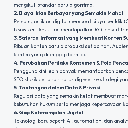
mengikuti standar baru algoritma.
2. Biaya Iklan Berbayar yang Semakin Mahal
Persaingan iklan digital membuat biaya per klik (
bisnis kecil kesulitan mendapatkan ROI positif t
3. Saturasi Informasi yang Membuat Konten Sul
Ribuan konten baru diproduksi setiap hari. Audi
konten yang dianggap bernilai.
4. Perubahan Perilaku Konsumen & Pola Penca
Pengguna kini lebih banyak memanfaatkan pencari
SEO klasik perlahan harus digeser ke strategi y
5. Tantangan dalam Data & Privasi
Regulasi data yang semakin ketat membuat ma
kebutuhan hukum serta menjaga kepercayaan k
6. Gap Keterampilan Digital
Teknologi baru seperti AI, automation, dan ana