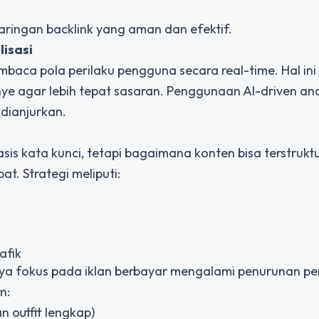
ringan backlink yang aman dan efektif.
lisasi
mbaca pola perilaku pengguna secara real-time. Hal ini
e agar lebih tepat sasaran. Penggunaan AI-driven anal
dianjurkan.
is kata kunci, tetapi bagaimana konten bisa terstruktu
. Strategi meliputi:
afik
nya fokus pada iklan berbayar mengalami penurunan pe
n:
n outfit lengkap)