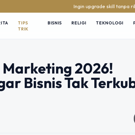
Ingin upgrade skill tanpa ribet? Temukan
RITA
TIPS
BISNIS
RELIGI
TEKNOLOGI
TRIK
 Marketing 2026!
gar Bisnis Tak Terku