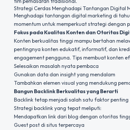
tim pemasaran tradisional.
Strategi Cerdas Menghadapi
Tantangan Digital 
Menghadapi tantangan digital marketing di tahun i
momentum untuk memperkuat strategi dengan p
Fokus pada Kualitas Konten dan Otoritas Digi
Konten berkualitas tinggi mampu bertahan mel
pentingnya konten edukatif, informatif, dan kr
engagement pengguna. Tips membuat konten efe
Selesaikan masalah nyata pembaca
Gunakan data dan insight yang mendalam
Tambahkan elemen visual yang mendukung pe
Bangun Backlink Berkualitas yang Berarti
Backlink tetap menjadi salah satu faktor penting 
Strategi backlink yang tepat meliputi:
Mendapatkan link dari blog dengan otoritas ting
Guest post di situs terpercaya