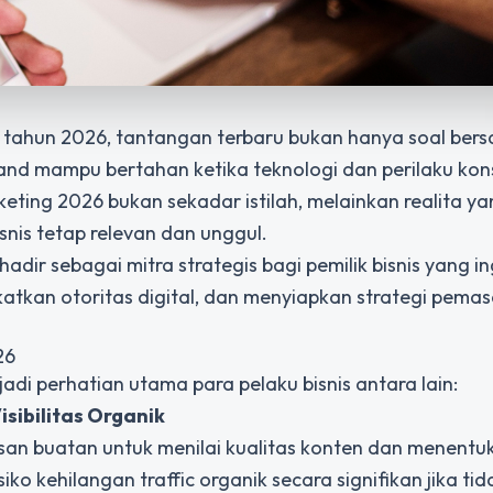
i tahun 2026, tantangan terbaru bukan hanya soal bers
and mampu bertahan ketika teknologi dan perilaku ko
ting 2026 bukan sekadar istilah, melainkan realita ya
snis tetap relevan dan unggul.
hadir sebagai mitra strategis bagi pemilik bisnis yang in
tkan otoritas digital, dan menyiapkan strategi pema
26
di perhatian utama para pelaku bisnis antara lain:
sibilitas Organik
san buatan untuk menilai kualitas konten dan menentu
ko kehilangan traffic organik secara signifikan jika tid