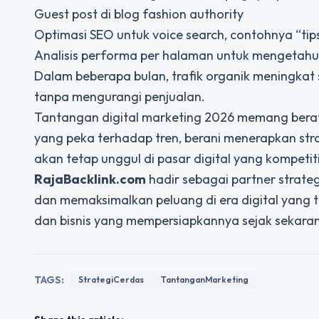
Guest post di blog fashion authority
Optimasi SEO untuk voice search, contohnya “tip
Analisis performa per halaman untuk mengetahui
Dalam beberapa bulan, trafik organik meningkat 
tanpa mengurangi penjualan.
Tantangan digital marketing 2026 memang berat, 
yang peka terhadap tren, berani menerapkan str
akan tetap unggul di pasar digital yang kompetiti
RajaBacklink.com
hadir sebagai partner strate
dan memaksimalkan peluang di era digital yang 
dan bisnis yang mempersiapkannya sejak sekaran
TAGS:
StrategiCerdas
TantanganMarketing