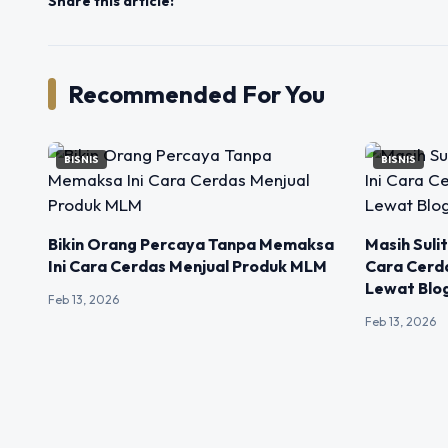
Share this article:
Recommended For You
BISNIS
BISNIS
Bikin Orang Percaya Tanpa Memaksa
Masih Suli
Ini Cara Cerdas Menjual Produk MLM
Cara Cerd
Lewat Blo
Feb 13, 2026
Feb 13, 2026