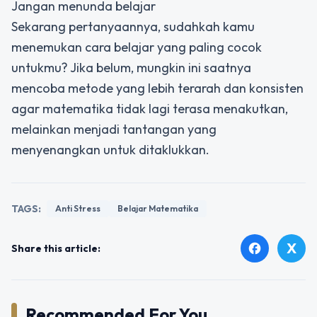
Jangan menunda belajar
Sekarang pertanyaannya, sudahkah kamu
menemukan cara belajar yang paling cocok
untukmu? Jika belum, mungkin ini saatnya
mencoba metode yang lebih terarah dan konsisten
agar matematika tidak lagi terasa menakutkan,
melainkan menjadi tantangan yang
menyenangkan untuk ditaklukkan.
TAGS:
Anti Stress
Belajar Matematika
X
facebook
Share this article:
Recommended For You