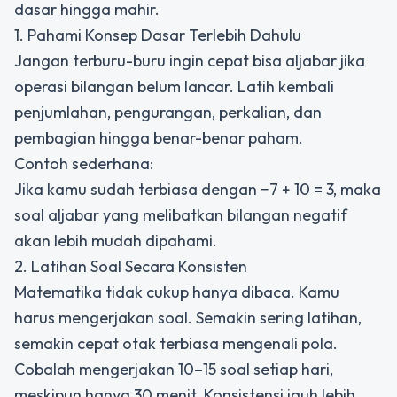
dasar hingga mahir.
1. Pahami Konsep Dasar Terlebih Dahulu
Jangan terburu-buru ingin cepat bisa aljabar jika
operasi bilangan belum lancar. Latih kembali
penjumlahan, pengurangan, perkalian, dan
pembagian hingga benar-benar paham.
Contoh sederhana:
Jika kamu sudah terbiasa dengan −7 + 10 = 3, maka
soal aljabar yang melibatkan bilangan negatif
akan lebih mudah dipahami.
2. Latihan Soal Secara Konsisten
Matematika tidak cukup hanya dibaca. Kamu
harus mengerjakan soal. Semakin sering latihan,
semakin cepat otak terbiasa mengenali pola.
Cobalah mengerjakan 10–15 soal setiap hari,
meskipun hanya 30 menit. Konsistensi jauh lebih